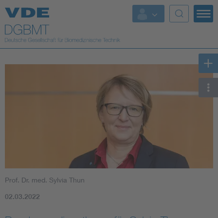
Top Themen
Fokusthemen
Energy
AI & Digital Trust
Health
Mobility
Prof. Dr. med. Sylvia Thun
Standards
02.03.2022
Weitere Themen