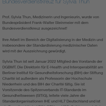
Bundesverdienstkreuz für Sylvia Thun
Assisted Living
Prof. Sylvia Thun, Medizinerin und Ingenieurin, wurde von
Prostheses + implants
Bundespräsident Frank-Walter Steinmeier mit dem
Bundesverdienstkreuz ausgezeichnet!
Ihre Arbeit im Bereich der Digitalisierung in der Medizin und
insbesondere der Standardisierung medizinischer Daten
wird mit der Auszeichnung gewürdigt.
Sylvia Thun ist seit Januar 2022 Mitglied des Vorstands der
DGBMT. Die Direktorin für E-Health und Interoperabilität am
Berliner Institut für Gesundheitsforschung (BIH) der Stiftung
Charité ist außerdem als Professorin der Hochschule
Niederrhein und des BIH der Charité tätig. Sie ist
Vorsitzende des Spitzenverbands IT-Standards im
Gesundheitswesen (SITiG), leitete viele Jahre die
Standardorganisationen IHE und HL7 Deutschland und ist