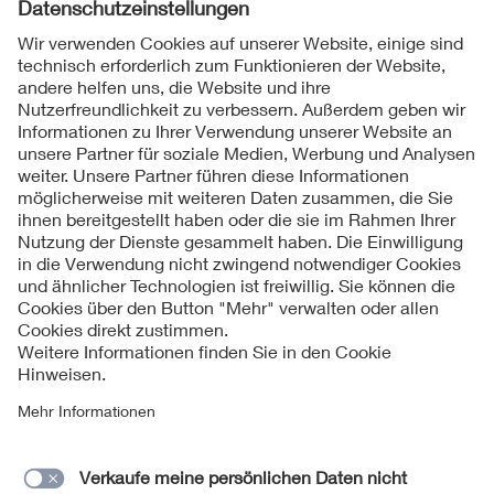
Folgen Sie uns
Kontakte
Service
Impressum
Datenschutzinformationen
Cookie Hinweise
Barrierefreiheit
Lieferantenportal