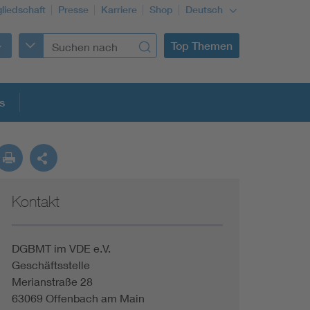
gliedschaft
Presse
Karriere
Shop
Deutsch
Top Themen
s
Kontakt
DGBMT im VDE e.V.
Geschäftsstelle
Merianstraße 28
63069 Offenbach am Main