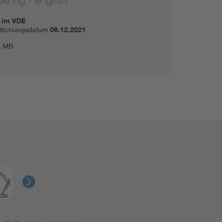
im VDE
ntlichungsdatum
06.12.2021
9 MB