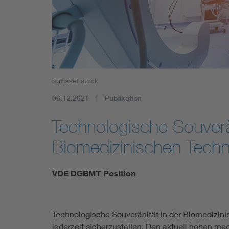
Mobility
Standards
romaset stock
06.12.2021
Publikation
Technologische Souverän
Biomedizinischen Tech
VDE DGBMT Position
Technologische Souveränität in der Biomedizini
jederzeit sicherzustellen. Den aktuell hohen m