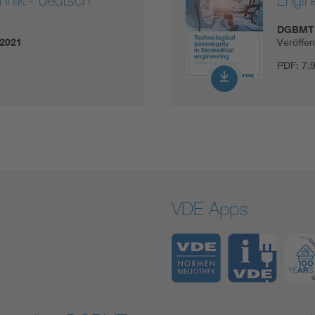
DGBMT 
.2021
Veröffe
PDF:
7,
VDE Apps