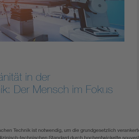
ität in der
nik: Der Mensch im Fokus
schen Technik ist notwendig, um die grundgesetzlich veranker
edizinisch-technischen Standard durch hochentwickelte souve