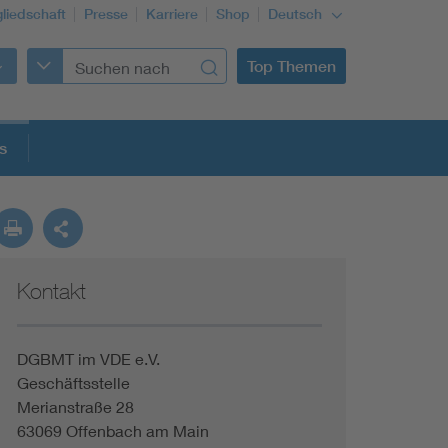
gliedschaft
Presse
Karriere
Shop
Deutsch
Top Themen
s
Kontakt
DGBMT im VDE e.V.
Geschäftsstelle
Merianstraße 28
63069 Offenbach am Main