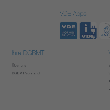
VDE Apps
Ihre DGBMT
Über uns
DGBMT Vorstand