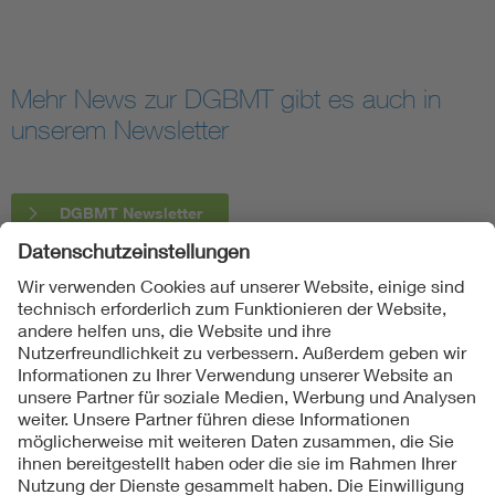
Mehr News zur DGBMT gibt es auch in
unserem Newsletter
DGBMT Newsletter
Folgen Sie uns