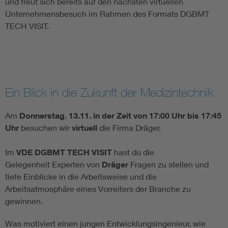
und freut sich bereits auf den nächsten virtuellen
Unternehmensbesuch im Rahmen des Formats DGBMT
TECH VISIT.
Ein Blick in die Zukunft der Medizintechnik
Am
Donnerstag
,
13.11. in der Zeit von 17:00 Uhr bis 17:45
Uhr
besuchen wir
virtuell
die Firma Dräger.
Im
VDE DGBMT TECH VISIT
hast du die
Gelegenheit Experten von
Dräger
Fragen zu stellen und
tiefe Einblicke in die Arbeitsweise und die
Arbeitsatmosphäre eines Vorreiters der Branche zu
gewinnen.
Was motiviert einen jungen Entwicklungsingenieur, wie