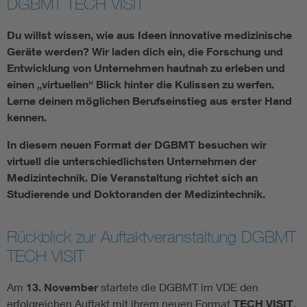
DGBMT TECH VISIT
Assisted Living
Du willst wissen, wie aus Ideen innovative medizinische
Geräte werden? Wir laden dich ein, die Forschung und
Prostheses + implants
Entwicklung von Unternehmen hautnah zu erleben und
einen „virtuellen“ Blick hinter die Kulissen zu werfen.
Lerne deinen möglichen Berufseinstieg aus erster Hand
kennen.
In diesem neuen Format der DGBMT besuchen wir
virtuell die unterschiedlichsten Unternehmen der
Medizintechnik. Die Veranstaltung richtet sich an
Studierende und Doktoranden der Medizintechnik.
Rückblick zur Auftaktveranstaltung DGBMT
TECH VISIT
Am
13. November
startete die DGBMT im VDE den
erfolgreichen Auftakt mit ihrem neuen Format
TECH VISIT
.