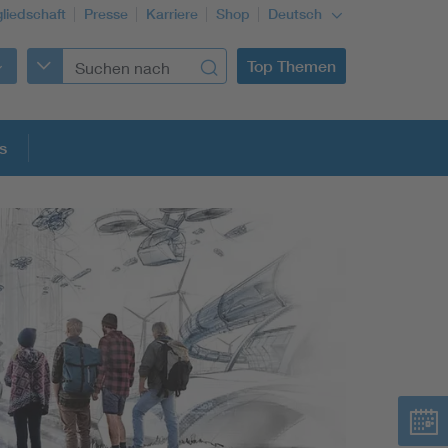
gliedschaft
Presse
Karriere
Shop
Deutsch
Top Themen
s