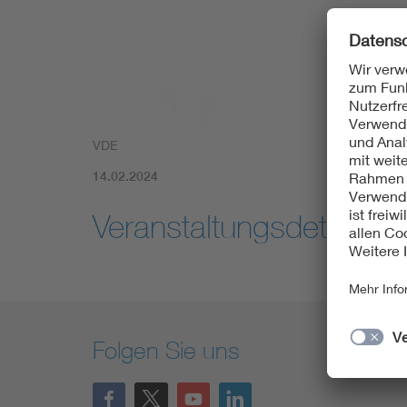
Mobility
Standards
VDE
14.02.2024
Veranstaltungsdetailseit
Folgen Sie uns