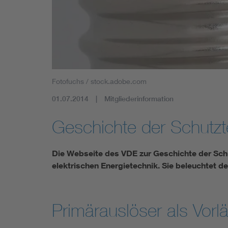
Mobility
Standards
Fotofuchs / stock.adobe.com
01.07.2014
Mitgliederinformation
Geschichte der Schutzt
Die Webseite des VDE zur Geschichte der Sch
elektrischen Energietechnik. Sie beleuchtet
Primärauslöser als Vorlä