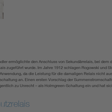
ler ermöglichte den Anschluss von Sekundärrelais, bei dem d
is zugeführt wurde. Im Jahre 1912 schlagen Rogowski und St
nwendung, da die Leistung für die damaligen Relais nicht ausr
haltung an. Einen ersten Vorschlag der Summenstromschaltu
igentlich zu Unrecht – als Holmgreen-Schaltung ein und hat s
tzrelais