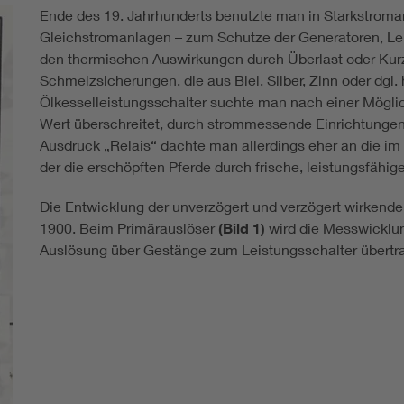
Ende des 19. Jahrhunderts benutzte man in Starkstrom
Gleichstromanlagen – zum Schutze der Generatoren, Le
den thermischen Auswirkungen durch Überlast oder Kur
Schmelzsicherungen, die aus Blei, Silber, Zinn oder dgl.
Ölkesselleistungsschalter suchte man nach einer Mögli
Wert überschreitet, durch strommessende Einrichtungen
Ausdruck „Relais“ dachte man allerdings eher an die im 
der die erschöpften Pferde durch frische, leistungsfähig
Die Entwicklung der unverzögert und verzögert wirkend
1900. Beim Primärauslöser
(Bild 1)
wird die Messwicklun
Auslösung über Gestänge zum Leistungsschalter übertra