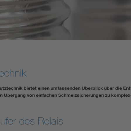
Renewable energies
Kompetenzzentrum Smart Grid
echnik
utztechnik bietet einen umfassenden Überblick über die En
 den Übergang von einfachen Schmelzsicherungen zu komple
ufer des Relais