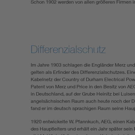
Schon 1902 werden von allen größeren Firmen i
Differenzialschutz
Im Jahre 1903 schlagen die Engländer Merz und 
gelten als Erfinder des Differenzialschutzes. E
Kabelnetz der Country of Durham Electrical Powe
Patent von Merz und Price in den Besitz von AEG
in Deutschland, auf der Grube Heinitz bei Luis
angelsächsischen Raum auch heute noch der Dif
fand er im deutsch sprachigen Raum seine Hau
1920 entwickelte W. Pfannkuch, AEG, einen Ka
des Hauptleiters und erhält ein Jahr später sei