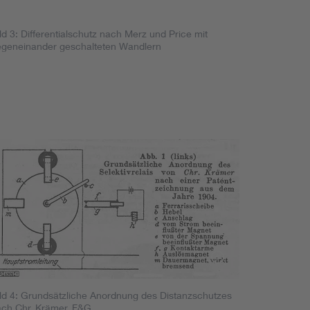
ld 3: Differentialschutz nach Merz und Price mit
egeneinander geschalteten Wandlern
ld 4: Grundsätzliche Anordnung des Distanzschutzes
ch Chr. Krämer, F&G