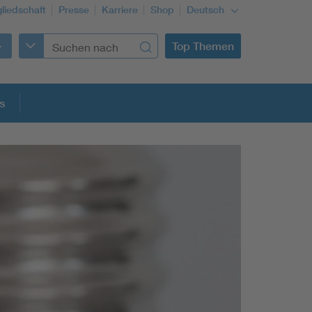
gliedschaft
Presse
Karriere
Shop
Deutsch
Top Themen
s