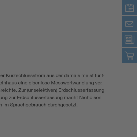
er Kurzschlussstrom aus der damals meist für 5
einhaus eine eisenlose Messwertwandlung vor.
eichte. Zur (unselektiven) Erdschlusserfassung
ng zur Erdschlusserfassung macht Nicholson
ich im Sprachgebrauch durchgesetzt.