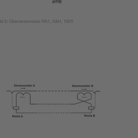
ld 2: Überstromrelais RA1, S&H, 1925