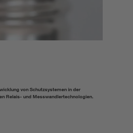
twicklung von Schutzsystemen in der
xen Relais- und Messwandlertechnologien.