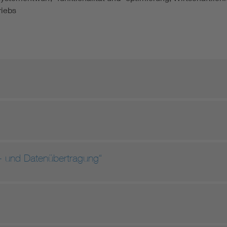
riebs
- und Datenübertragung“