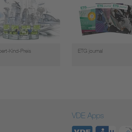
ert-Kind-Preis
ETG journal
VDE Apps