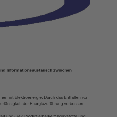
 und Informationsaustausch zwischen
her mit Elektroenergie. Durch das Entfallen von
verlässigkeit der Energiezuführung verbessern
it und (Re-) Produzierbarkeit; Werkstoffe und