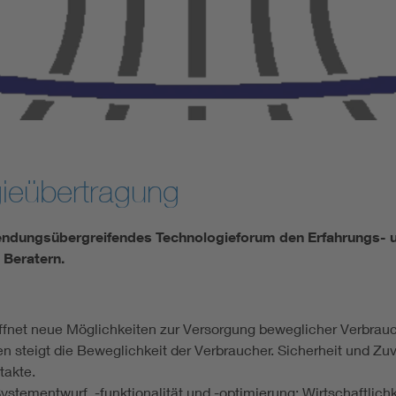
Renewable energies
Kompetenzzentrum Smart Grid
ieübertragung
nwendungsübergreifendes Technologieforum den Erfahrungs-
 Beratern.
ffnet neue Möglichkeiten zur Versorgung beweglicher Verbrauc
 steigt die Beweglichkeit der Verbraucher. Sicherheit und Zu
takte.
ementwurf, -funktionalität und -optimierung; Wirtschaftlichke