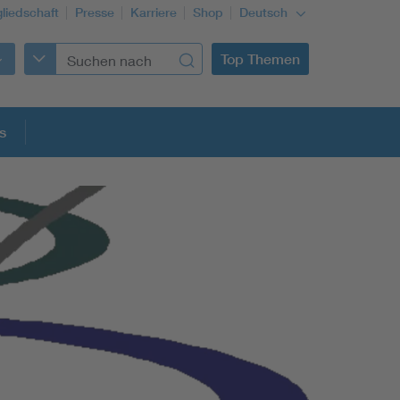
gliedschaft
Presse
Karriere
Shop
Deutsch
Top Themen
s