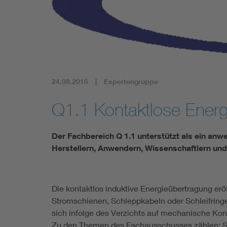
Mobility
Standards
24.08.2016
Expertengruppe
Q1.1 Kontaktlose Energ
Der Fachbereich Q 1.1 unterstützt als ein a
Herstellern, Anwendern, Wissenschaftlern und
Die kontaktlos induktive Energieübertragung erö
Stromschienen, Schleppkabeln oder Schleifringen
sich infolge des Verzichts auf mechanische Kon
Zu den Themen des Fachausschusses zählen: Syst