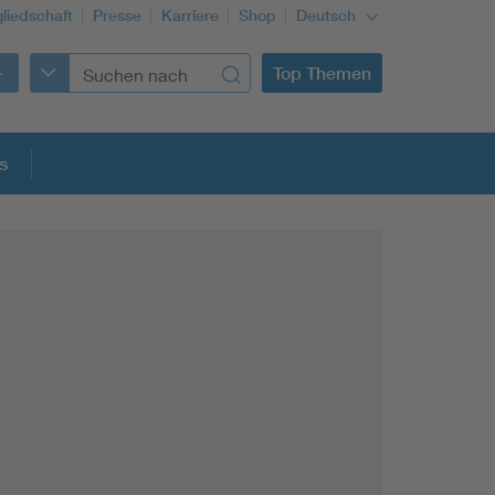
gliedschaft
Presse
Karriere
Shop
Deutsch
Top Themen
s