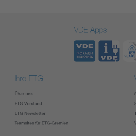
VDE Apps
Ihre ETG
Über uns
ETG Vorstand
ETG Newsletter
Teamsites für ETG-Gremien