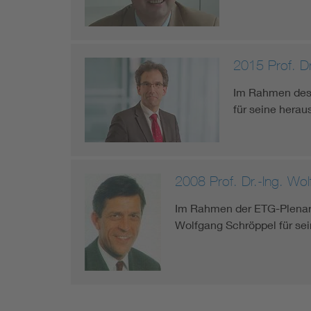
2015 Prof. Dr
Im Rahmen des 
für seine hera
2008 Prof. Dr.-Ing. Wo
Im Rahmen der ETG-Plenarv
Wolfgang Schröppel für se