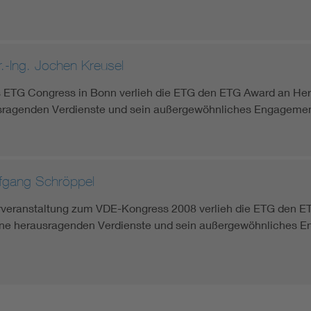
.-Ing. Jochen Kreusel
ETG Congress in Bonn verlieh die ETG den ETG Award an Herrn
usragenden Verdienste und sein außergewöhnliches Engagement
lfgang Schröppel
eranstaltung zum VDE-Kongress 2008 verlieh die ETG den ETG 
ine herausragenden Verdienste und sein außergewöhnliches En