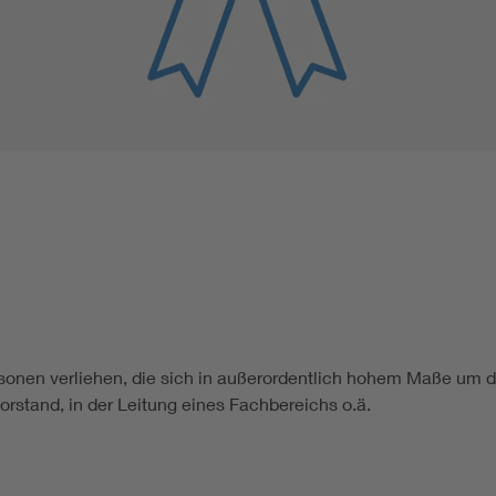
Renewable energies
Kompetenzzentrum Smart Grid
sonen verliehen, die sich in außerordentlich hohem Maße um 
orstand, in der Leitung eines Fachbereichs o.ä.