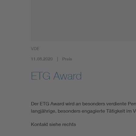
Mobility
Standards
VDE
11.08.2020
Preis
ETG Award
Der ETG Award wird an besonders verdiente Per
langjährige, besonders engagierte Tätigkeit im V
Kontakt siehe rechts