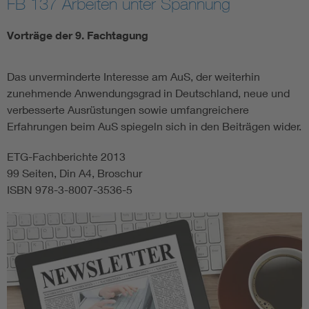
FB 137 Arbeiten unter Spannung
Energy efficiency
Vorträge der 9. Fachtagung
Energy grids
Das unverminderte Interesse am AuS, der weiterhin
zunehmende Anwendungsgrad in Deutschland, neue und
Energy storage
verbesserte Ausrüstungen sowie umfangreichere
Erfahrungen beim AuS spiegeln sich in den Beiträgen wider.
Renewable energies
ETG-Fachberichte 2013
99 Seiten, Din A4, Broschur
Kompetenzzentrum Smart Grid
ISBN 978-3-8007-3536-5