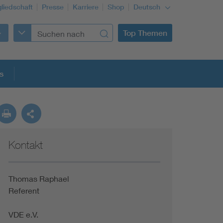
gliedschaft
Presse
Karriere
Shop
Deutsch
Top Themen
s
Kontakt
Thomas Raphael
Referent
VDE e.V.