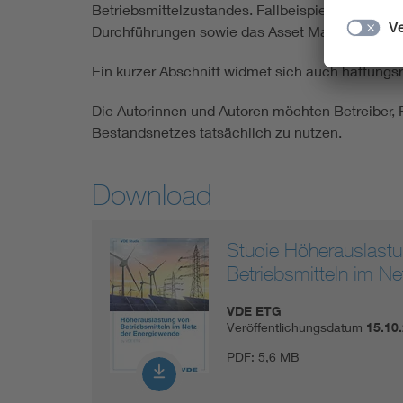
Betriebsmittelzustandes. Fallbeispiele veransc
Durchführungen sowie das Asset Management u
Ein kurzer Abschnitt widmet sich auch haftungs
Die Autorinnen und Autoren möchten Betreiber, 
Bestandsnetzes tatsächlich zu nutzen.
Download
Studie Höherauslast
Betriebsmitteln im N
VDE ETG
Veröffentlichungsdatum
15.10
PDF:
5,6 MB