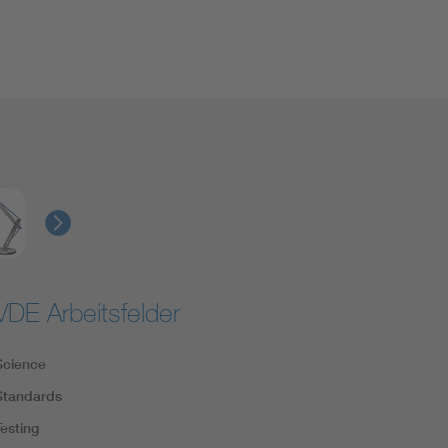
VDE Arbeitsfelder
Science
Standards
Testing