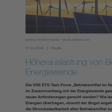
Mobility
Standards
peterschreiber.media / stock.adobe.com
17.10.2024
Studie
Höherauslastung von Be
Energiewende
Die VDE ETG Task Force „Betriebsmittel im N
im Zusammenhang mit der Energiewende gestel
neuen Anforderungen gerecht werden? Wie las
Energien übertragen, obwohl der längst angef
die Strombelastbarkeit alter Betriebsmittel z