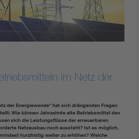
Renewable energies
Kompetenzzentrum Smart Grid
triebsmitteln im Netz der
etz der Energiewende“ hat sich drängenden Fragen
lt: Wie können Jahrzehnte alte Betriebsmittel den
sen sich die Leistungsflüsse der erneuerbaren
orderte Netzausbau noch aussteht? Ist es möglich,
umindest kurzfristig weiter zu erhöhen? Welche