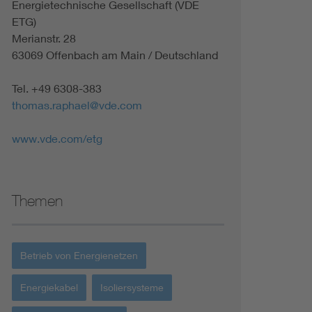
Energietechnische Gesellschaft (VDE
ETG)
Merianstr. 28
63069 Offenbach am Main / Deutschland
Tel. +49 6308-383
thomas.raphael@vde.com
www.vde.com/etg
Themen
Betrieb von Energienetzen
Energiekabel
Isoliersysteme