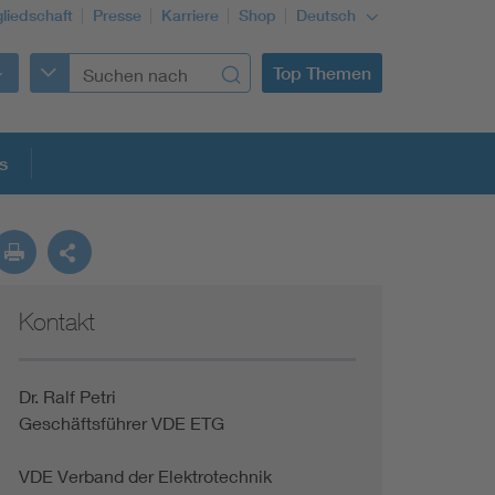
gliedschaft
Presse
Karriere
Shop
Deutsch
Top Themen
s
Kontakt
Dr. Ralf Petri
Geschäftsführer VDE ETG
VDE Verband der Elektrotechnik