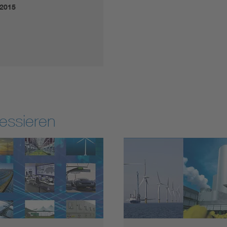
.2015
essieren