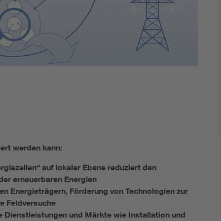
Renewable energies
Kompetenzzentrum Smart Grid
iert werden kann:
iezellen“ auf lokaler Ebene reduziert den
der erneuerbaren Energien
en Energieträgern, Förderung von Technologien zur
e Feldversuche
 Dienstleistungen und Märkte wie Installation und