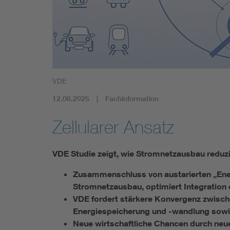
Mobility
Standards
VDE
12.06.2025
Fachinformation
Zellularer Ansatz
VDE Studie zeigt, wie Stromnetzausbau reduz
Zusammenschluss von austarierten „Energ
Stromnetzausbau, optimiert Integration 
VDE fordert stärkere Konvergenz zwisch
Energiespeicherung und -wandlung sowi
Neue wirtschaftliche Chancen durch neue