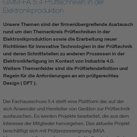
GMM-FA 5.4 Prüftechniken in der
Elektronikproduktion
Electronic components
Unsere Themen sind der firmenübergreifende Austausch
Micro system technology
rund um den Themenkreis Prüftechniken in der
Elektronikproduktion sowie die Erarbeitung neuer
Microelectronics
Richtlinien für innovative Technologien in der Prüftechnik
und deren Schnittstellen zu anderen Prozessen in der
Elektronikfertigung im Kontext von Industrie 4.0.
Weitere Themenfelder sind die Prüftiefendefinition und
Regeln für die Anforderungen an ein prüfgerechtes
Design ( DFT ).
Der Fachausschuss 5.4 stellt eine Plattform dar, auf der
sich Anwender und Hersteller von Geräten zur Prüftechnik
austauschen. Es werden Projekte bearbeitet, die aus dem
Interesse der Mitglieder hervorgehen. Das aktuelle Projekt
beschäftigt sich mit Prüfprozesseignung (MSA