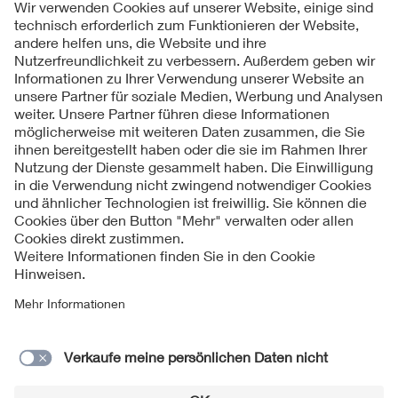
Folgen Sie uns
Kontakte
Service
Impressum
Datenschutzinformationen
Cookie Hinweise
Barrierefreiheit
Lieferantenportal