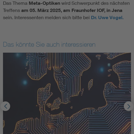
Das Thema
Meta-Optiken
wird Schwerpunkt des nächsten
Treffens
am 05. März 2025, am Fraunhofer IOF, in Jena
sein. Interessenten melden sich bitte bei
Dr. Uwe Vogel
.
Das könnte Sie auch interessieren