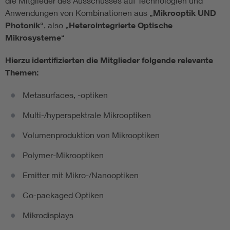
die Mitglieder des Ausschusses auf Technologien und
Anwendungen von Kombinationen aus „
Mikrooptik UND
Photonik
“, also „
Heterointegrierte Optische
Mikrosysteme
“
Hierzu identifizierten die Mitglieder folgende relevante
Themen:
Metasurfaces, -optiken
Multi-/hyperspektrale Mikrooptiken
Volumenproduktion von Mikrooptiken
Polymer-Mikrooptiken
Emitter mit Mikro-/Nanooptiken
Co-packaged Optiken
Mikrodisplays