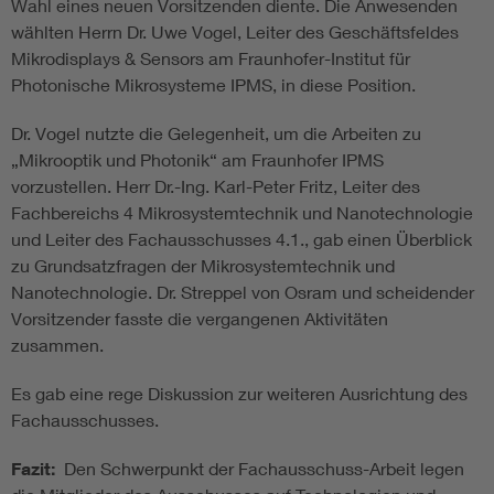
Wahl eines neuen Vorsitzenden diente. Die Anwesenden
wählten Herrn Dr. Uwe Vogel, Leiter des Geschäftsfeldes
Mikrodisplays & Sensors am Fraunhofer-Institut für
Photonische Mikrosysteme IPMS, in diese Position.
Dr. Vogel nutzte die Gelegenheit, um die Arbeiten zu
„Mikrooptik und Photonik“ am Fraunhofer IPMS
vorzustellen. Herr Dr.-Ing. Karl-Peter Fritz, Leiter des
Fachbereichs 4 Mikrosystemtechnik und Nanotechnologie
und Leiter des Fachausschusses 4.1., gab einen Überblick
zu Grundsatzfragen der Mikrosystemtechnik und
Nanotechnologie. Dr. Streppel von Osram und scheidender
Vorsitzender fasste die vergangenen Aktivitäten
zusammen.
Es gab eine rege Diskussion zur weiteren Ausrichtung des
Fachausschusses.
Fazit:
Den Schwerpunkt der Fachausschuss-Arbeit legen