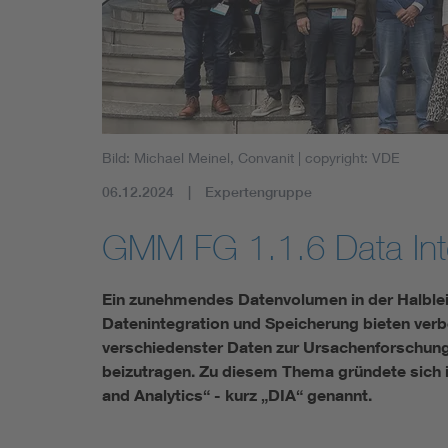
Mobility
Standards
Bild: Michael Meinel, Convanit
| copyright: VDE
06.12.2024
Expertengruppe
GMM FG 1.1.6 Data Inte
Ein zunehmendes Datenvolumen in der Halblei
Datenintegration und Speicherung bieten ver
verschiedenster Daten zur Ursachenforschun
beizutragen. Zu diesem Thema gründete sich i
and Analytics“ - kurz „DIA“ genannt.