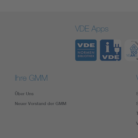
VDE Apps
Ihre GMM
Über Uns
Neuer Vorstand der GMM