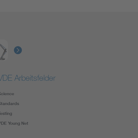
VDE Arbeitsfelder
Science
Standards
Testing
VDE Young Net