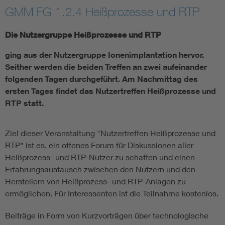
GMM FG 1.2.4 Heißprozesse und RTP
Electronic components
Die Nutzergruppe Heißprozesse und RTP
Micro system technology
ging aus der Nutzergruppe Ionenimplantation hervor.
Seither werden die beiden Treffen an zwei aufeinander
Microelectronics
folgenden Tagen durchgeführt. Am Nachmittag des
ersten Tages findet das Nutzertreffen Heißprozesse und
RTP statt.
Ziel dieser Veranstaltung "Nutzertreffen Heißprozesse und
RTP" ist es, ein offenes Forum für Diskussionen aller
Heißprozess- und RTP-Nutzer zu schaffen und einen
Erfahrungsaustausch zwischen den Nutzern und den
Herstellern von Heißprozess- und RTP-Anlagen zu
ermöglichen. Für Interessenten ist die Teilnahme kostenlos.
Beiträge in Form von Kurzvorträgen über technologische