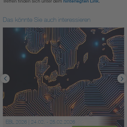
Treffen finden sich unter dem
hinterlegten Link
.
Das könnte Sie auch interessieren
EBL 2026 | 24.02. - 25.02.2026