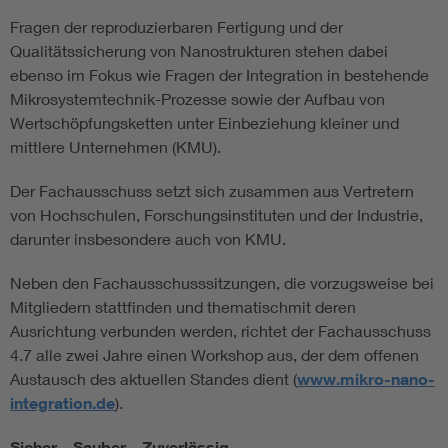
Fragen der reproduzierbaren Fertigung und der
Qualitätssicherung von Nanostrukturen stehen dabei
ebenso im Fokus wie Fragen der Integration in bestehende
Mikrosystemtechnik-Prozesse sowie der Aufbau von
Wertschöpfungsketten unter Einbeziehung kleiner und
mittlere Unternehmen (KMU).
Der Fachausschuss setzt sich zusammen aus Vertretern
von Hochschulen, Forschungsinstituten und der Industrie,
darunter insbesondere auch von KMU.
Neben den Fachausschusssitzungen, die vorzugsweise bei
Mitgliedern stattfinden und thematischmit deren
Ausrichtung verbunden werden, richtet der Fachausschuss
4.7 alle zwei Jahre einen Workshop aus, der dem offenen
Austausch des aktuellen Standes dient (
www.mikro-nano-
integration.de
).
Sicher – Sauber – Zuverlässig