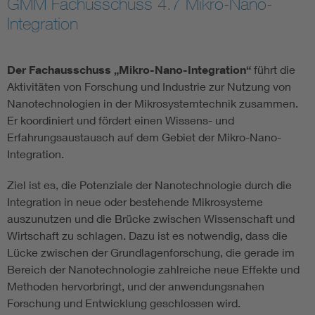
GMM Fachusschuss 4.7 Mikro-Nano-
Integration
Electronic components
Micro system technology
Der Fachausschuss „Mikro-Nano-Integration“
führt die
Aktivitäten von Forschung und Industrie zur Nutzung von
Nanotechnologien in der Mikrosystemtechnik zusammen.
Microelectronics
Er koordiniert und fördert einen Wissens- und
Erfahrungsaustausch auf dem Gebiet der Mikro-Nano-
Integration.
Ziel ist es, die Potenziale der Nanotechnologie durch die
Integration in neue oder bestehende Mikrosysteme
auszunutzen und die Brücke zwischen Wissenschaft und
Wirtschaft zu schlagen. Dazu ist es notwendig, dass die
Lücke zwischen der Grundlagenforschung, die gerade im
Bereich der Nanotechnologie zahlreiche neue Effekte und
Methoden hervorbringt, und der anwendungsnahen
Forschung und Entwicklung geschlossen wird.