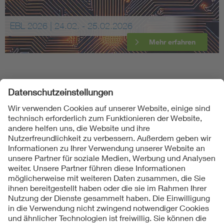
EBL 2026 | 24.02. - 25.02.2026
Mehr erfahren
Folgen Sie uns
Kontakte