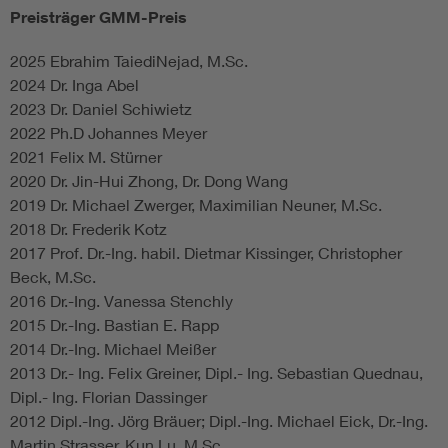
Preisträger GMM-Preis
2025 Ebrahim TaiediNejad, M.Sc.
2024 Dr. Inga Abel
2023 Dr. Daniel Schiwietz
2022 Ph.D Johannes Meyer
2021 Felix M. Stürner
2020 Dr. Jin-Hui Zhong, Dr. Dong Wang
2019 Dr. Michael Zwerger, Maximilian Neuner, M.Sc.
2018 Dr. Frederik Kotz
2017 Prof. Dr.-Ing. habil. Dietmar Kissinger, Christopher
Beck, M.Sc.
2016 Dr.-Ing. Vanessa Stenchly
2015 Dr.-Ing. Bastian E. Rapp
2014 Dr.-Ing. Michael Meißer
2013 Dr.- Ing. Felix Greiner, Dipl.- Ing. Sebastian Quednau,
Dipl.- Ing. Florian Dassinger
2012 Dipl.-Ing. Jörg Bräuer; Dipl.-Ing. Michael Eick, Dr.-Ing.
Martin Strasser, Kun Lu, M.Sc.