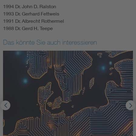
1994 Dr. John D. Ralston
1993 Dr. Gerhard Fettweis
1991 Dr. Albrecht Rothermel
1988 Dr. Gerd H. Teepe
Das könnte Sie auch interessieren