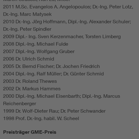
2011 M.Sc. Evangelos A. Angelopoulos; Dr.-Ing. Peter Lotz,
Dr.-Ing. Marc Matysek
2010 Dr.-Ing. Jörg Hoffmann, Dipl.-Ing. Alexander Schuler;
Dr.-Ing. Peter Spindler
2009 Dipl.- Ing. Sven Kerzenmacher, Torsten Limberg
2008 Dipl.-Ing. Michael Fulde
2007 Dipl.-Ing. Wolfgang Gruber
2006 Dr. Ulrich Schmid
2005 Dr. Bernd Fischer; Dr. Jochen Friedrich
2004 Dipl.-Ing. Ralf Müller; Dr. Günter Schmid
2003 Dr. Roland Thewes
2002 Dr. Markus Hammes
2000 Dipl.-Ing. Michael Eisenbarth; Dipl.-Ing. Marcus
Reichenberger
1999 Dr. Wolf-Dieter Rau; Dr. Peter Schwander
1998 Prof. Dr.-Ing. habil. W. Scheel
Preisträger GME-Preis