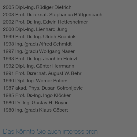
2005 Dipl.-Ing. Rüdiger Dietrich
2003 Prof. Dr. rer.nat. Stephanus Büttgenbach
2002 Prof. Dr.-Ing. Edwin Hettesheimer
2000 Dipl.-Ing. Lienhard Jung
1999 Prof. Dr.-Ing. Ulrich Boenick
1998 Ing. (grad.) Alfred Schmidt
1997 Ing. (grad.) Wolfgang Näser
1993 Prof. Dr.-Ing. Joachim Heinzl
1992 Dipl.-Ing. Günter Herrmann
1991 Prof. Dr.rer.nat. August W. Behr
1990 Dipl.-Ing. Werner Peters
1987 akad. Phys. Dusan Sofronijevic
1985 Prof. Dr.-Ing. Ingo Klöcker
1980 Dr.-Ing. Gustav H. Beyer
1980 Ing. (grad.) Klaus Göbert
Das könnte Sie auch interessieren