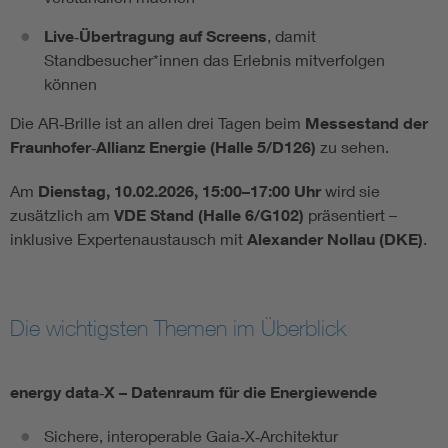
Live‑Übertragung auf Screens
, damit
Standbesucher*innen das Erlebnis mitverfolgen
können
Die AR‑Brille ist an allen drei Tagen beim
Messestand der
Fraunhofer‑Allianz Energie (Halle 5/D126)
zu sehen.
Am
Dienstag, 10.02.2026, 15:00–17:00 Uhr
wird sie
zusätzlich am
VDE Stand (Halle 6/G102)
präsentiert –
inklusive Expertenaustausch mit
Alexander Nollau (DKE)
.
Die wichtigsten Themen im Überblick
energy data‑X – Datenraum für die Energiewende
Sichere, interoperable Gaia‑X‑Architektur