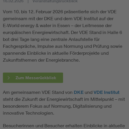
16.02.2026
Veranstaltungsrückblick
Vom 10. bis 12. Februar 2026 präsentierte sich der VDE
gemeinsam mit der DKE und dem VDE Institut auf der
E‑World energy & water in Essen – der Leitmesse der
europäischen Energiewirtschaft. Der VDE Stand in Halle 6
bot drei Tage lang eine zentrale Anlaufstelle für
Fachgespräche, Impulse aus Normung und Prüfung sowie
spannende Einblicke in aktuelle Förderprojekte und
Zukunftsthemen der Energiebranche.
Zum Messerückblick
Am gemeinsamen VDE Stand von
DKE
und
VDE Institut
steht die Zukunft der Energiewirtschaft im Mittelpunkt – mit
besonderem Fokus auf Normung, Digitalisierung und
innovative Technologien.
Besucherinnen und Besucher erhalten Einblicke in aktuelle