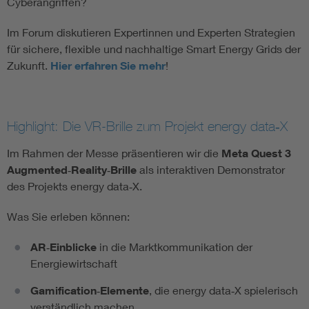
Cyberangriffen?
Im Forum diskutieren Expertinnen und Experten Strategien
für sichere, flexible und nachhaltige Smart Energy Grids der
Zukunft.
Hier erfahren Sie mehr
!
Highlight: Die VR-Brille zum Projekt energy data‑X
Im Rahmen der Messe präsentieren wir die
Meta Quest 3
Augmented‑Reality‑Brille
als interaktiven Demonstrator
des Projekts energy data‑X.
Was Sie erleben können:
AR‑Einblicke
in die Marktkommunikation der
Energiewirtschaft
Gamification‑Elemente
, die energy data‑X spielerisch
verständlich machen