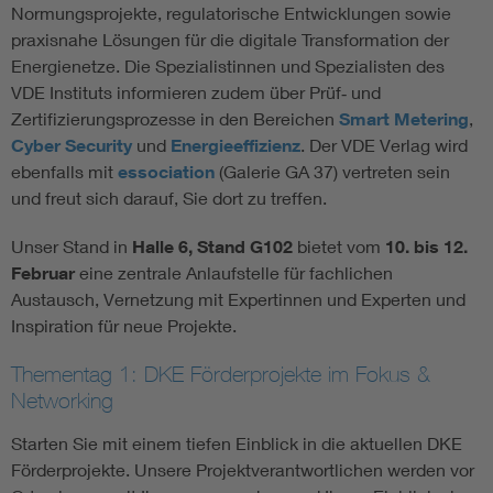
Normungsprojekte, regulatorische Entwicklungen sowie
praxisnahe Lösungen für die digitale Transformation der
Energienetze. Die Spezialistinnen und Spezialisten des
VDE Instituts informieren zudem über Prüf‑ und
Zertifizierungsprozesse in den Bereichen
Smart Metering
,
Cyber Security
und
Energieeffizienz
. Der VDE Verlag wird
ebenfalls mit
essociation
(Galerie GA 37) vertreten sein
und freut sich darauf, Sie dort zu treffen.
Unser Stand in
Halle 6, Stand G102
bietet vom
10. bis 12.
Februar
eine zentrale Anlaufstelle für fachlichen
Austausch, Vernetzung mit Expertinnen und Experten und
Inspiration für neue Projekte.
Thementag 1: DKE Förderprojekte im Fokus &
Networking
Starten Sie mit einem tiefen Einblick in die aktuellen DKE
Förderprojekte. Unsere Projektverantwortlichen werden vor