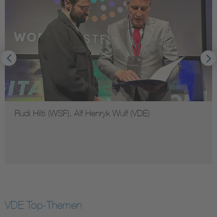
Rudi Hilti (WSF), Alf Henryk Wulf (VDE)
VDE Top-Themen