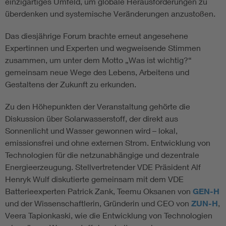
einzigartiges Umfeld, um globale Herausforderungen zu
überdenken und systemische Veränderungen anzustoßen.
Das diesjährige Forum brachte erneut angesehene
Expertinnen und Experten und wegweisende Stimmen
zusammen, um unter dem Motto „Was ist wichtig?“
gemeinsam neue Wege des Lebens, Arbeitens und
Gestaltens der Zukunft zu erkunden.
Zu den Höhepunkten der Veranstaltung gehörte die
Diskussion über Solarwasserstoff, der direkt aus
Sonnenlicht und Wasser gewonnen wird – lokal,
emissionsfrei und ohne externen Strom. Entwicklung von
Technologien für die netzunabhängige und dezentrale
Energieerzeugung. Stellvertretender VDE Präsident Alf
Henryk Wulf diskutierte gemeinsam mit dem VDE
Batterieexperten Patrick Zank, Teemu Oksanen von
GEN-H
und der Wissenschaftlerin, Gründerin und CEO von
ZUN-H
,
Veera Tapionkaski, wie die Entwicklung von Technologien