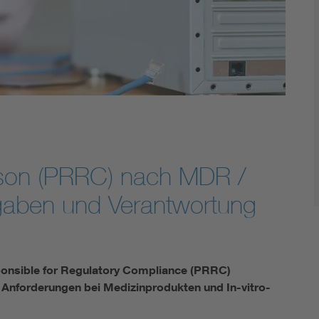
Energy storage
Functional safety
rson (PRRC) nach MDR /
fgaben und Verantwortung
ponsible for Regulatory Compliance (PRRC)
n Anforderungen bei Medizinprodukten und In-vitro-