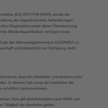
nostika, (EU) 2017/746 (IVDR), wurde die
haltung der regulatorischen Anforderungen
In-vitro-Diagnostika sowie deren Überwachung
mmte Mindestqualifikation verfügen muss.
im Zuge der Akteursregistrierung in EUDAMED zu
uerhaft und tatsächlich zur Verfügung steht.
t hervor, dass ein Hersteller „mindestens eine"
n. In diesem Fall muss der Hersteller die
 schriftlich dokumentieren.
stimmen. Dies gilt gleichermaßen nach MDR und
Tätigkeit als Hersteller gelten.