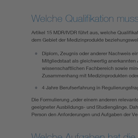
Welche Qualifikation mus
Artikel 15 MDR/IVDR führt aus, welche Qualifik
dem Gebiet der Medizinprodukte beziehungsweis
Diplom, Zeugnis oder anderer Nachweis ein
Mitgliedstaat als gleichwertig anerkannte
wissenschaftlichen Fachbereich sowie min
Zusammenhang mit Medizinprodukten oder I
4 Jahre Berufserfahrung in Regulierungsf
Die Formulierung „oder einem anderen relevante
geeigneter Ausbildungs- und Studiengänge. Daher
Person den Anforderungen und Aufgaben der Ver
Welche Aufgaben hat die 