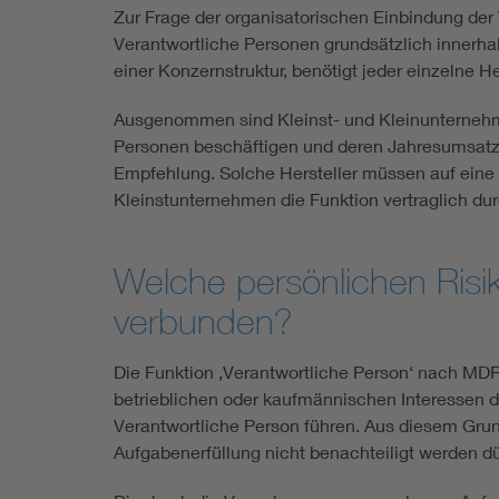
Zur Frage der organisatorischen Einbindung d
Verantwortliche Personen grundsätzlich innerha
einer Konzernstruktur, benötigt jeder einzelne H
Ausgenommen sind Kleinst- und Kleinunternehm
Personen beschäftigen und deren Jahresumsatz b
Empfehlung. Solche Hersteller müssen auf eine 
Kleinstunternehmen die Funktion vertraglich du
Welche persönlichen Risik
verbunden?
Die Funktion ‚Verantwortliche Person‘ nach MD
betrieblichen oder kaufmännischen Interessen d
Verantwortliche Person führen. Aus diesem Grun
Aufgabenerfüllung nicht benachteiligt werden dür