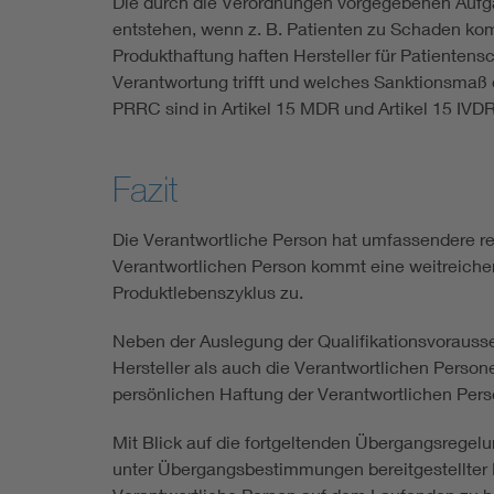
Die durch die Verordnungen vorgegebenen Aufgab
entstehen, wenn z. B. Patienten zu Schaden kom
Produkthaftung haften Hersteller für Patienten
Verantwortung trifft und welches Sanktionsmaß d
PRRC sind in Artikel 15 MDR und Artikel 15 IVDR
Fazit
Die Verantwortliche Person hat umfassendere re
Verantwortlichen Person kommt eine weitreiche
Produktlebenszyklus zu.
Neben der Auslegung der Qualifikationsvorauss
Hersteller als auch die Verantwortlichen Person
persönlichen Haftung der Verantwortlichen Pers
Mit Blick auf die fortgeltenden Übergangsregel
unter Übergangsbestimmungen bereitgestellter 