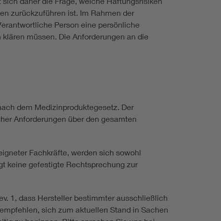
 sich daher die Frage, welche Haftungsrisiken
nen zurückzuführen ist. Im Rahmen der
Verantwortliche Person eine persönliche
ch klären müssen. Die Anforderungen an die
e nach dem Medizinproduktegesetz. Der
scher Anforderungen über den gesamten
igneter Fachkräfte, werden sich sowohl
egt keine gefestigte Rechtsprechung zur
v. 1, dass Hersteller bestimmter ausschließlich
 empfehlen, sich zum aktuellen Stand in Sachen