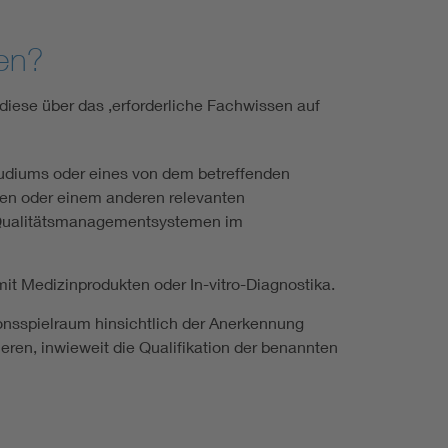
ben?
iese über das ‚erforderliche Fachwissen auf
tudiums oder eines von dem betreffenden
sen oder einem anderen relevanten
r Qualitätsmanagementsystemen im
 Medizinprodukten oder In-vitro-Diagnostika.
onsspielraum hinsichtlich der Anerkennung
eren, inwieweit die Qualifikation der benannten