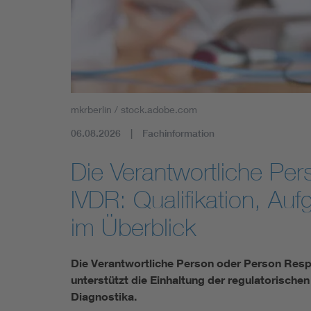
Mobility
Standards
mkrberlin / stock.adobe.com
06.08.2026
Fachinformation
Die Verantwortliche Pe
IVDR: Qualifikation, Au
im Überblick
Die Verantwortliche Person oder Person Res
unterstützt die Einhaltung der regulatorische
Diagnostika.