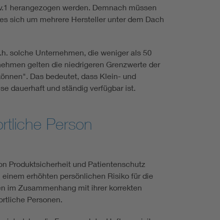
Rev.1 herangezogen werden. Demnach müssen
t es sich um mehrere Hersteller unter dem Dach
. solche Unternehmen, die weniger als 50
nehmen gelten die niedrigeren Grenzwerte der
können". Das bedeutet, dass Klein- und
e dauerhaft und ständig verfügbar ist.
rtliche Person
on Produktsicherheit und Patientenschutz
einem erhöhten persönlichen Risiko für die
nen im Zusammenhang mit ihrer korrekten
ortliche Personen.