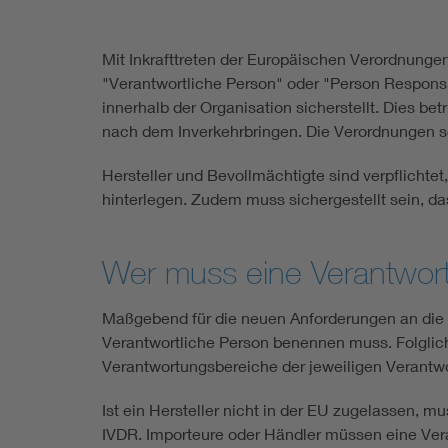
Mit Inkrafttreten der Europäischen Verordnungen
"Verantwortliche Person" oder "Person Responsi
innerhalb der Organisation sicherstellt. Dies b
nach dem Inverkehrbringen. Die Verordnungen sc
Hersteller und Bevollmächtigte sind verpflichte
hinterlegen. Zudem muss sichergestellt sein, da
Wer muss eine Verantwor
Maßgebend für die neuen Anforderungen an die V
Verantwortliche Person benennen muss. Folglic
Verantwortungsbereiche der jeweiligen Verantwo
Ist ein Hersteller nicht in der EU zugelassen,
IVDR. Importeure oder Händler müssen eine Veran