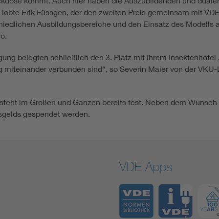
eckdose kommt. Auch hier haben die Auszubildenden und dualen
 lobte Erik Füssgen, der den zweiten Preis gemeinsam mit VDE
iedlichen Ausbildungsbereiche und den Einsatz des Modells 
o.
g belegten schließlich den 3. Platz mit ihrem Insektenhotel „
ng miteinander verbunden sind“, so Severin Maier von der VK
steht im Großen und Ganzen bereits fest. Neben dem Wunsch 
eisgelds gespendet werden.
VDE Apps