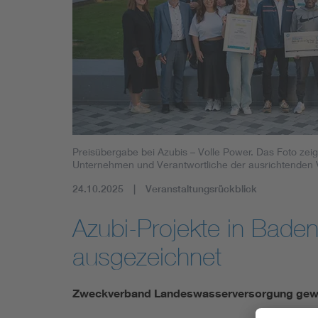
Preisübergabe bei Azubis – Volle Power. Das Foto zeig
Unternehmen und Verantwortliche der ausrichtenden
24.10.2025
Veranstaltungsrückblick
Azubi-Projekte in Bade
ausgezeichnet
Zweckverband Landeswasserversorgung gewinn