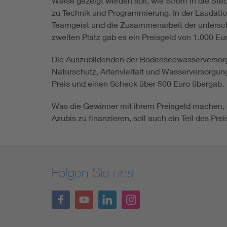
Weise gezeigt werden soll, wie Strom in die St
zu Technik und Programmierung. In der Laudatio
Teamgeist und die Zusammenarbeit der untersch
zweiten Platz gab es ein Preisgeld von 1.000 Eur
Die Auszubildenden der Bodenseewasserversorgun
Naturschutz, Artenvielfalt und Wasserversorgu
Preis und einen Scheck über 500 Euro übergab.
Was die Gewinner mit ihrem Preisgeld machen, 
Azubis zu finanzieren, soll auch ein Teil des Pr
Folgen Sie uns