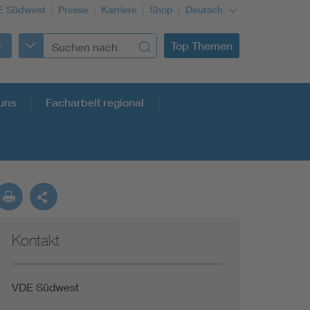
E Südwest
Presse
Karriere
Shop
Deutsch
Top Themen
uns
Facharbeit regional
Kontakt
VDE Südwest