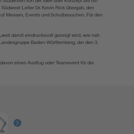
 Studenten von der Idee über Konzept bis hin
 Südwest-Leiter Dr. Kevin Rick übergab, den
auf Messen, Events und Schulbesuchen. Für den
weil damit eindrucksvoll gezeigt wird, wie nah
U-Landesgruppe Baden-Württemberg, der den 3.
davon einen Ausflug oder Teamevent für die