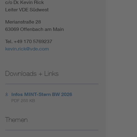
c/o Dr. Kevin Rick
Leiter VDE Südwest
Merianstraße 28
63069 Offenbach am Main
Tel. +49 170 5769237
kevin.rick@vde.com
Downloads + Links
Infos MINT-Stern BW 2026
PDF 288 KB
Themen