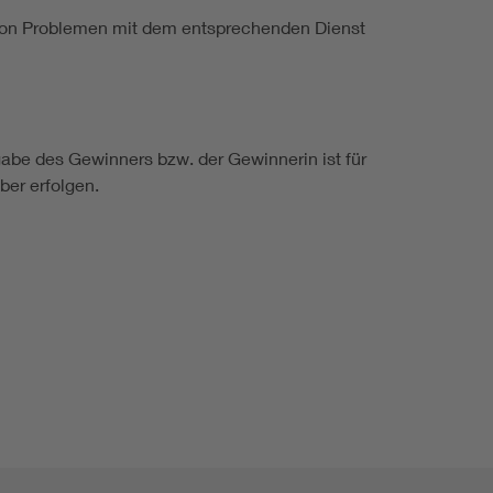
d von Problemen mit dem entsprechenden Dienst
abe des Gewinners bzw. der Gewinnerin ist für
er erfolgen.