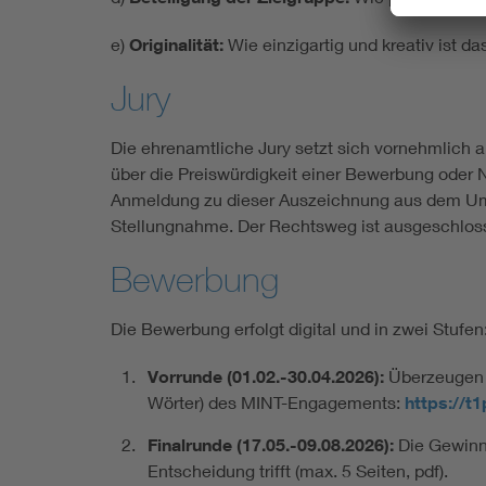
e)
Originalität:
Wie einzigartig und kreativ ist d
Jury
Die ehrenamtliche Jury setzt sich vornehmlich
über die Preiswürdigkeit einer Bewerbung oder N
Anmeldung zu dieser Auszeichnung aus dem Umfel
Stellungnahme. Der Rechtsweg ist ausgeschlos
Bewerbung
Die Bewerbung erfolgt digital und in zwei Stufen
Vorrunde (01.02.-30.04.2026):
Überzeugen S
Wörter) des MINT-Engagements:
https://t
Finalrunde (17.05.-09.08.2026):
Die Gewinne
Entscheidung trifft (max. 5 Seiten, pdf).