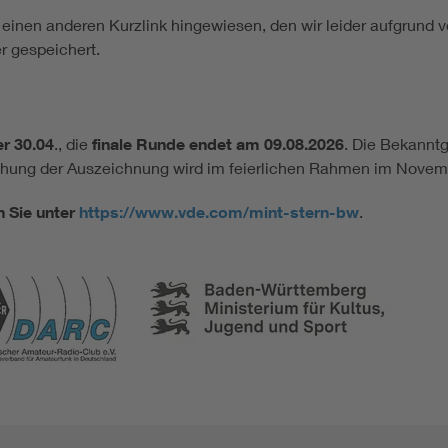
f einen anderen Kurzlink hingewiesen, den wir leider aufgrun
r gespeichert.
er 30.04
., die
finale Runde endet am 09.08.2026
. Die Bekanntg
hung der Auszeichnung wird im feierlichen Rahmen im Novemb
 Sie unter
https://www.vde.com/mint-stern-bw
.