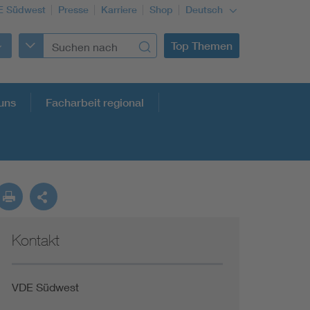
E Südwest
Presse
Karriere
Shop
Deutsch
Top Themen
uns
Facharbeit regional
Kontakt
VDE Südwest