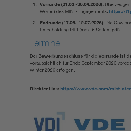
Vorrunde (01.03.-30.04.2026):
Überzeugen S
Wörter) des MINT-Engagements:
https://t
Endrunde (17.05.-12.07.2026):
Die Gewinner
Entscheidung trifft (max. 5 Seiten, pdf).
Termine
Der
Bewerbungsschluss
für die
Vorrunde ist d
voraussichtlich für Ende September 2026 vorges
Winter 2026 erfolgen.
Direkter Link:
https://www.vde.com/mint-ster