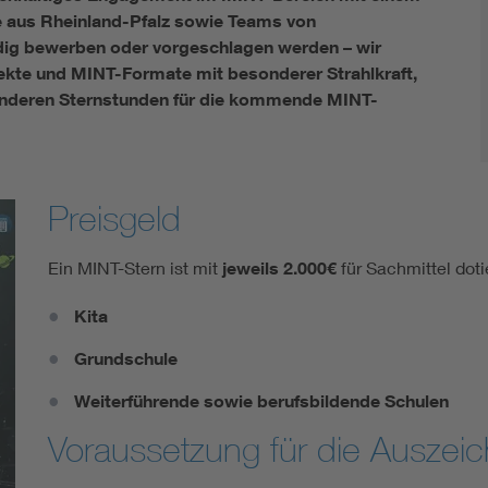
e aus Rheinland-Pfalz sowie Teams von
dig bewerben oder vorgeschlagen werden – wir
jekte und MINT-Formate mit besonderer Strahlkraft,
sonderen Sternstunden für die kommende MINT-
Preisgeld
Ein MINT-Stern ist mit
jeweils 2.000€
für Sachmittel dot
Kita
Grundschule
Weiterführende sowie berufsbildende Schulen
Voraussetzung für die Auszei