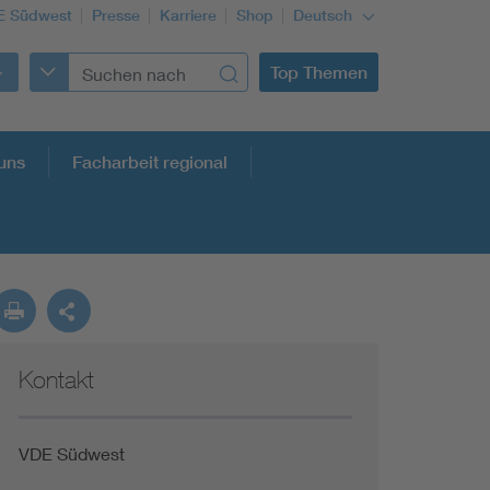
E Südwest
Presse
Karriere
Shop
Deutsch
Top Themen
uns
Facharbeit regional
Kontakt
VDE Südwest