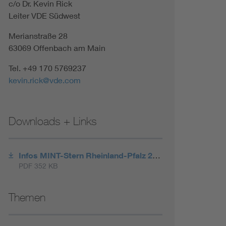
c/o Dr. Kevin Rick
Leiter VDE Südwest
Merianstraße 28
63069 Offenbach am Main
Tel. +49 170 5769237
kevin.rick@vde.com
Downloads + Links
Infos MINT-Stern Rheinland-Pfalz 2026
PDF 352 KB
Themen