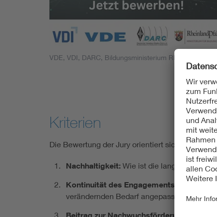
VDE, VDI, DARC, Bildungsministerium RP
Kriterien
Die Bewertung der Jury orientiert sich vornehmli
Nachhaltigkeit:
Wie ist die langfristige Wi
Kontinuität des Engagements:
Wie veranke
verändernden Bedarf angepasst?
Beitrag zur Nachwuchsförderung:
Wie hoch