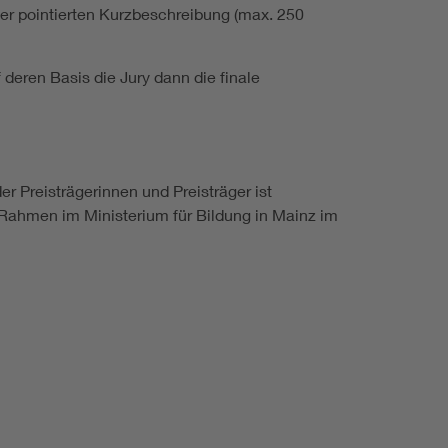
er pointierten Kurzbeschreibung (max. 250
deren Basis die Jury dann die finale
er Preisträgerinnen und Preisträger ist
 Rahmen im Ministerium für Bildung in Mainz im