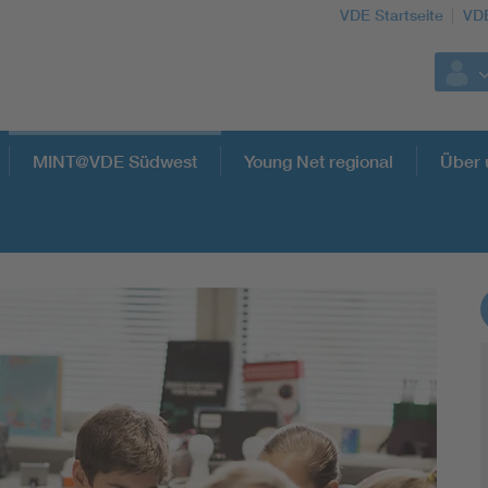
VDE Startseite
VD
MINT@VDE Südwest
Young Net regional
Über 