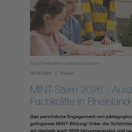
Syda Productions / stock.adobe.com
20.02.2026
Projekt
MINT-Stern 2026 - Ausz
Fachkräfte in Rheinland-
Das persönliche Engagement von pädagogischen
gelingende MINT-Bildung! Unter der Schirmhe
wir deshalb auch 2026 hervorragendes und n