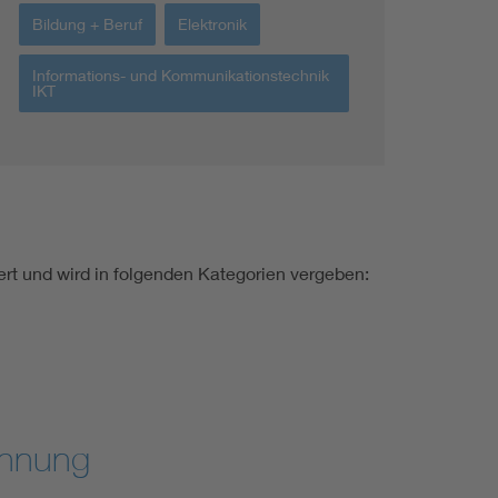
Bildung + Beruf
Elektronik
Informations- und Kommunikationstechnik
IKT
iert und wird in folgenden Kategorien vergeben:
chnung