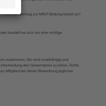
? Welchen Beitrag zur MINT-Bildung leistet es?
oder handelt es sich um eine richtige
erium zusammen. Sie sind unabhängig und
Entscheidung den Gesamtpreis zu teilen. Sollte
ry-Mitglied bei dieser Bewerbung jeglicher