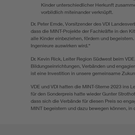
Kinder unterschiedlicher Herkunft zusammen
vorbildlich miteinander verknüpft.
Dr. Peter Emde, Vorsitzender des VDI Landesverba
dass die MINT-Projekte der Fachkräfte in den K
alle Kinder einbeziehen, fördern und begeistern. 
Ingenieure auswirken wird.“
Dr. Kevin Rick, Leiter Region Südwest beim VDE
Bildungseinrichtungen, Verbänden und engagierte
ist eine Investition in unsere gemeinsame Zukun
VDE und VDI hatten die MINT-Sterne 2023 ins L
für den Sonderpreis hatte wieder Gunter Strothott
dass sich die Verbände für diesen Preis so enga
MINT begeistern und dazu bewegen können, in de