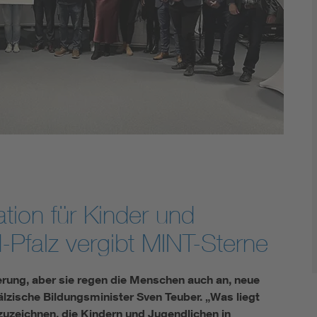
ation für Kinder und
-Pfalz vergibt MINT-Sterne
ierung, aber sie regen die Menschen auch an, neue
älzische Bildungsminister Sven Teuber. „Was liegt
zuzeichnen, die Kindern und Jugendlichen in