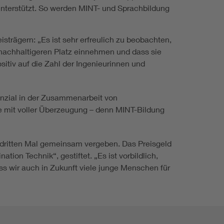
unterstützt. So werden MINT- und Sprachbildung
strägern: „Es ist sehr erfreulich zu beobachten,
 nachhaltigeren Platz einnehmen und dass sie
ositiv auf die Zahl der Ingenieurinnen und
enzial in der Zusammenarbeit von
ve mit voller Überzeugung – denn MINT-Bildung
dritten Mal gemeinsam vergeben. Das Preisgeld
ion Technik“, gestiftet. „Es ist vorbildlich,
ss wir auch in Zukunft viele junge Menschen für