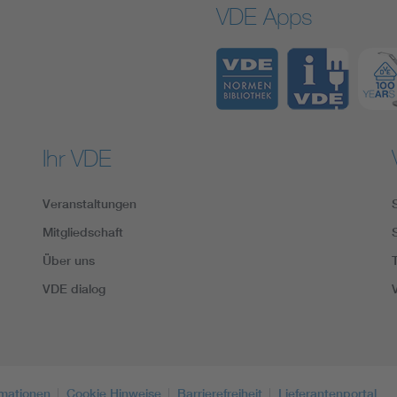
VDE Apps
Ihr VDE
Veranstaltungen
Mitgliedschaft
Über uns
VDE dialog
rmationen
Cookie Hinweise
Barrierefreiheit
Lieferantenportal