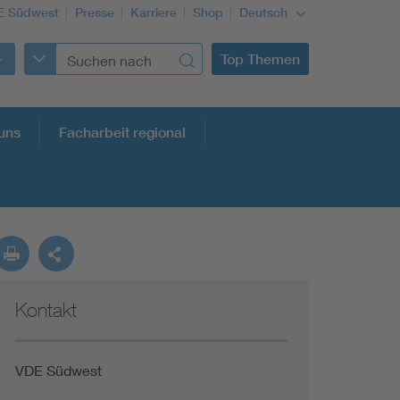
E Südwest
Presse
Karriere
Shop
Deutsch
Top Themen
uns
Facharbeit regional
Kontakt
VDE Südwest