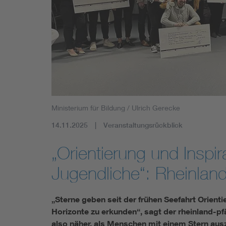
Ministerium für Bildung / Ulrich Gerecke
14.11.2025
Veranstaltungsrückblick
„Orientierung und Inspir
Jugendliche“: Rheinland
„Sterne geben seit der frühen Seefahrt Orient
Horizonte zu erkunden“, sagt der rheinland-pf
also näher, als Menschen mit einem Stern aus