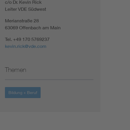
c/o Dr. Kevin Rick
Leiter VDE Südwest
Merianstraße 28
63069 Offenbach am Main
Tel. +49 170 5769237
kevin.rick@vde.com
Themen
Bildung + Beruf