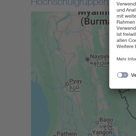
Hochschulgruppen:
Interessensbereich
Alle anzeigen