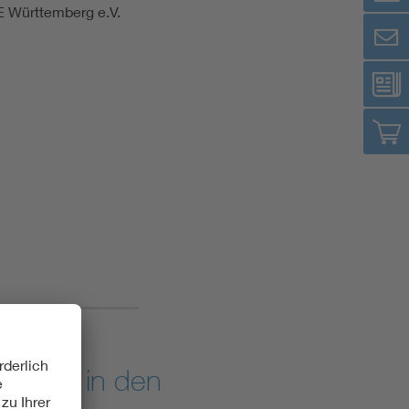
DE Württemberg e.V.
arsten in den