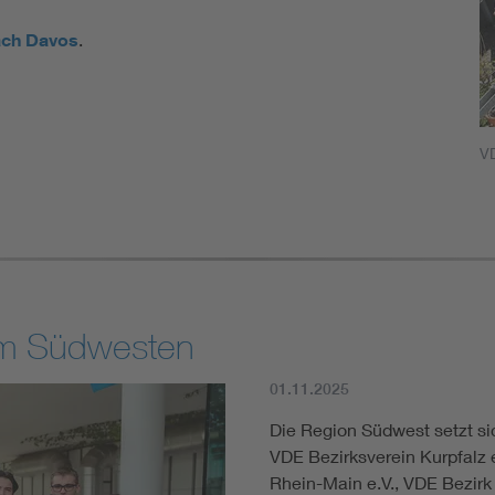
ach Davos
.
V
im Südwesten
01.11.2025
Die Region Südwest setzt s
VDE Bezirksverein Kurpfalz e
Rhein-Main e.V., VDE Bezirk 