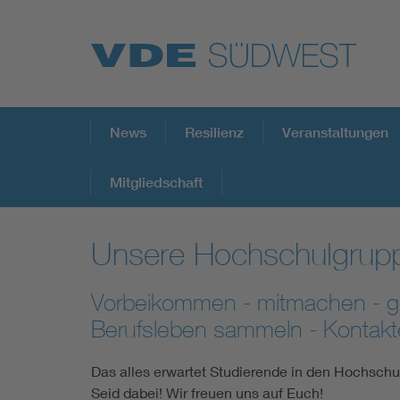
Top Themen
News
Resilienz
Veranstaltungen
Mitgliedschaft
Weitere Themen
Unsere Hochschulgruppe
Vorbeikommen - mitmachen - ges
Berufsleben sammeln - Kontakte
Das alles erwartet Studierende in den Hochsch
Seid dabei! Wir freuen uns auf Euch!