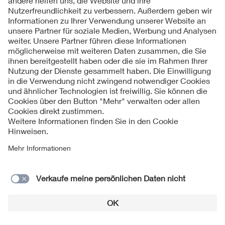
Kontakte
Service
Impressum
Datenschutzinformationen
Cookie Hinweise
Barrierefreiheit
Lieferantenportal
© 2026 VDE Verband der Elektrotechnik Elektronik
Informationstechnik e.V.