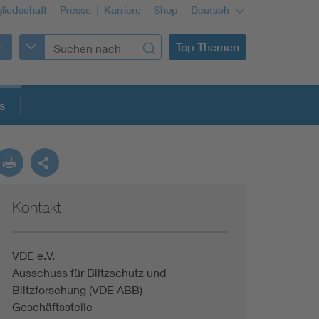
gliedschaft
Presse
Karriere
Shop
Deutsch
Top Themen
s
Kontakt
VDE e.V.
Ausschuss für Blitzschutz und
Blitzforschung (VDE ABB)
Geschäftsstelle