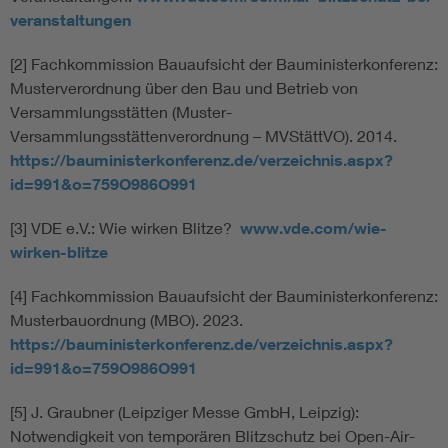
veranstaltungen
[2] Fachkommission Bauaufsicht der Bauministerkonferenz:
Musterverordnung über den Bau und Betrieb von
Versammlungsstätten (Muster-
Versammlungsstättenverordnung – MVStättVO). 2014.
https://bauministerkonferenz.de/verzeichnis.aspx?
id=991&o=759O986O991
[3] VDE e.V.: Wie wirken Blitze?
www.vde.com/wie-
wirken-blitze
[4] Fachkommission Bauaufsicht der Bauministerkonferenz:
Musterbauordnung (MBO). 2023.
https://bauministerkonferenz.de/verzeichnis.aspx?
id=991&o=759O986O991
[5] J. Graubner (Leipziger Messe GmbH, Leipzig):
Notwendigkeit von temporären Blitzschutz bei Open-Air-