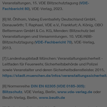
Veranstaltungen, 15. VDE Blitzschutztagung (
VDE-
Fachbericht 80
), VDE-Verlag, 2023.
[6] M. Öhlhorn, Vabeg Eventsafety Deutschland GmbH,
Donauwörth; T. Raphael, VDE e.V., Frankfurt; A. König, OBO
Bettermann GmbH & Co. KG, Menden: Blitzschutz bei
Veranstaltungen und Versammlungen. 10. VDE/ABB-
Blitzschutztagung (
VDE-Fachbericht 70
), VDE-Verlag,
2013.
[7] Landeshauptstadt München: Veranstaltungssicherheit -
Leitfaden für Feuerwehr, Sicherheitsbehörde und Polizei
sowie Veranstalter und deren Sicherheitsdienstleister. 2015,
https://stadt.muenchen.de/infos/veranstaltungssicherheit
[8] Normenreihe
DIN EN 62305 (VDE 0185-305):
Blitzschutz
. VDE Verlag, Berlin,
www.vde-verlag.de
oder
Beuth-Verlag, Berlin,
www.beuth.de