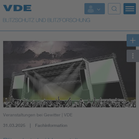
Top Themen
Top Themen
Weitere Themen
Lightning protection
Veranstaltungen bei Gewitter
| VDE
31.03.2025
Fachinformation