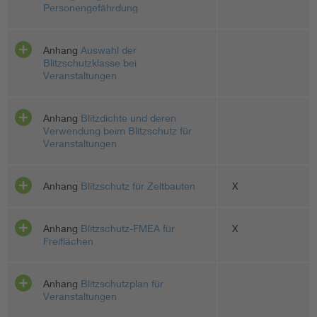
Personengefährdung
Anhang
Auswahl der
Blitzschutzklasse bei
Veranstaltungen
Anhang
Blitzdichte und deren
Verwendung beim Blitzschutz für
Veranstaltungen
Anhang
Blitzschutz für Zeltbauten
X
Anhang
Blitzschutz-FMEA für
X
Freiflächen
Anhang
Blitzschutzplan für
Veranstaltungen