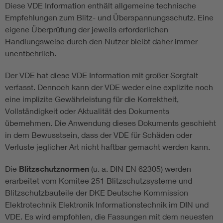
Diese VDE Information enthält allgemeine technische
Empfehlungen zum Blitz- und Überspannungsschutz. Eine
eigene Überprüfung der jeweils erforderlichen
Handlungsweise durch den Nutzer bleibt daher immer
unentbehrlich.
Der VDE hat diese VDE Information mit großer Sorgfalt
verfasst. Dennoch kann der VDE weder eine explizite noch
eine implizite Gewährleistung für die Korrektheit,
Vollständigkeit oder Aktualität des Dokuments
übernehmen. Die Anwendung dieses Dokuments geschieht
in dem Bewusstsein, dass der VDE für Schäden oder
Verluste jeglicher Art nicht haftbar gemacht werden kann.
Die
Blitzschutznormen
(u. a. DIN EN 62305) werden
erarbeitet vom Komitee 251 Blitzschutzsysteme und
Blitzschutzbauteile der DKE Deutsche Kommission
Elektrotechnik Elektronik Informationstechnik im DIN und
VDE. Es wird empfohlen, die Fassungen mit dem neuesten