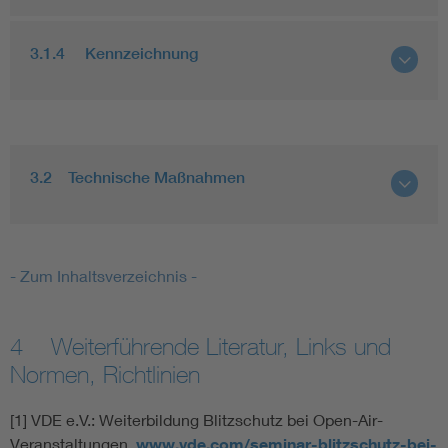
3.1.4 Kennzeichnung
3.2 Technische Maßnahmen
- Zum Inhaltsverzeichnis -
4 Weiterführende Literatur, Links und
Normen, Richtlinien
[1] VDE e.V.: Weiterbildung Blitzschutz bei Open-Air-
Veranstaltungen.
www.vde.com/seminar-blitzschutz-bei-