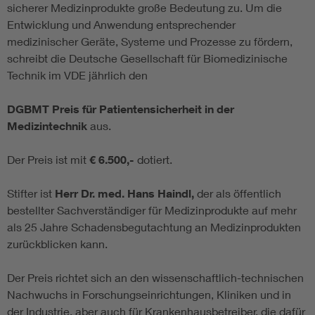
sicherer Medizinprodukte große Bedeutung zu. Um die
Entwicklung und Anwendung entsprechender
medizinischer Geräte, Systeme und Prozesse zu fördern,
schreibt die Deutsche Gesellschaft für Biomedizinische
Technik im VDE jährlich den
DGBMT Preis für Patientensicherheit in der
Medizintechnik
aus.
Der Preis ist mit
€ 6.500,-
dotiert.
Stifter ist
Herr Dr. med. Hans Haindl,
der als öffentlich
bestellter Sachverständiger für Medizinprodukte auf mehr
als 25 Jahre Schadensbegutachtung an Medizinprodukten
zurückblicken kann.
Der Preis richtet sich an den wissenschaftlich-technischen
Nachwuchs in Forschungseinrichtungen, Kliniken und in
der Industrie, aber auch für Krankenhausbetreiber, die dafür