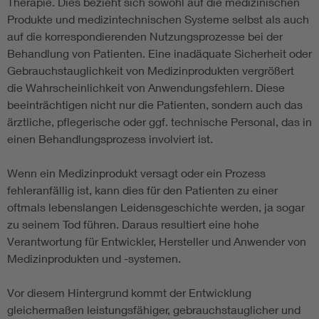
Therapie. Dies bezieht sich sowohl auf die medizinischen
Produkte und medizintechnischen Systeme selbst als auch
auf die korrespondierenden Nutzungsprozesse bei der
Behandlung von Patienten. Eine inadäquate Sicherheit oder
Gebrauchstauglichkeit von Medizinprodukten vergrößert
die Wahrscheinlichkeit von Anwendungsfehlern. Diese
beeinträchtigen nicht nur die Patienten, sondern auch das
ärztliche, pflegerische oder ggf. technische Personal, das in
einen Behandlungsprozess involviert ist.
Wenn ein Medizinprodukt versagt oder ein Prozess
fehleranfällig ist, kann dies für den Patienten zu einer
oftmals lebenslangen Leidensgeschichte werden, ja sogar
zu seinem Tod führen. Daraus resultiert eine hohe
Verantwortung für Entwickler, Hersteller und Anwender von
Medizinprodukten und -systemen.
Vor diesem Hintergrund kommt der Entwicklung
gleichermaßen leistungsfähiger, gebrauchstauglicher und