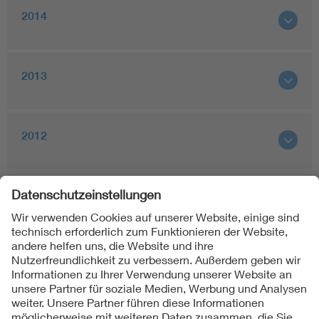
2014
2013
2012
Folgen Sie uns