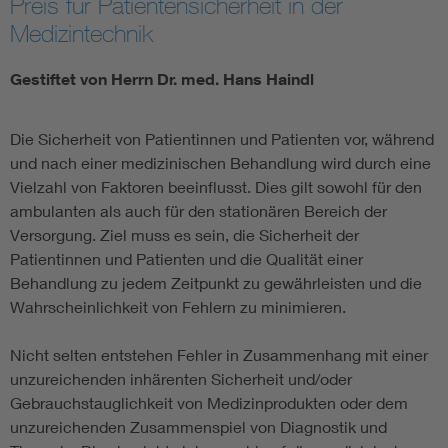
Preis für Patientensicherheit in der
Medizintechnik
Assisted Living
Gestiftet von Herrn Dr. med. Hans Haindl
Prostheses + implants
Die Sicherheit von Patientinnen und Patienten vor, während
und nach einer medizinischen Behandlung wird durch eine
Vielzahl von Faktoren beeinflusst. Dies gilt sowohl für den
ambulanten als auch für den stationären Bereich der
Versorgung. Ziel muss es sein, die Sicherheit der
Patientinnen und Patienten und die Qualität einer
Behandlung zu jedem Zeitpunkt zu gewährleisten und die
Wahrscheinlichkeit von Fehlern zu minimieren.
Nicht selten entstehen Fehler in Zusammenhang mit einer
unzureichenden inhärenten Sicherheit und/oder
Gebrauchstauglichkeit von Medizinprodukten oder dem
unzureichenden Zusammenspiel von Diagnostik und