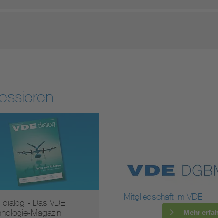
essieren
Mitgliedschaft im VDE
 dialog - Das VDE
hnologie-Magazin
Mehr erfa