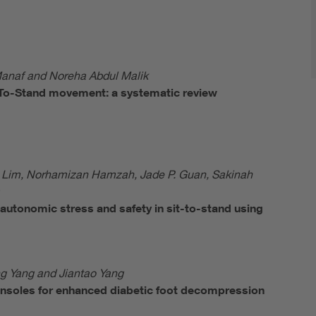
Manaf and Noreha Abdul Malik
-To-Stand movement: a systematic review
 Lim, Norhamizan Hamzah, Jade P. Guan, Sakinah
autonomic stress and safety in sit-to-stand using
g Yang and Jiantao Yang
nsoles for enhanced diabetic foot decompression