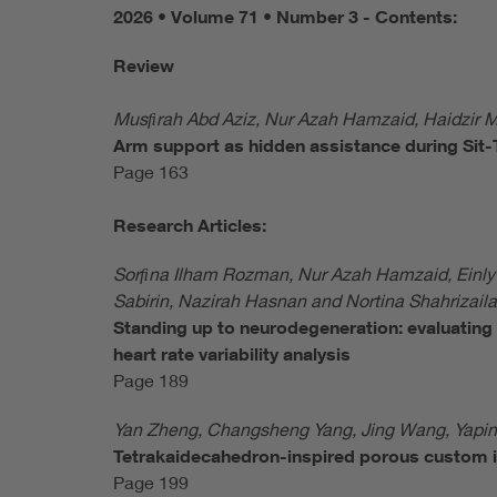
2026 • Volume 71 • Number 3 - Contents:
Review
Musﬁrah Abd Aziz, Nur Azah Hamzaid, Haidzir 
Arm support as hidden assistance during Sit
Page 163
Research Articles:
Sorﬁna Ilham Rozman, Nur Azah Hamzaid, Einly
Sabirin, Nazirah Hasnan and Nortina Shahrizaila
Standing up to neurodegeneration: evaluating 
heart rate variability analysis
Page 189
Yan Zheng, Changsheng Yang, Jing Wang, Yapin
Tetrakaidecahedron-inspired porous custom i
Page 199