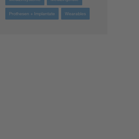
Prothesen + Implantate
Wearables