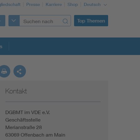
gliedschaft
Presse
Karriere
Shop
Deutsch
Top Themen
s
Kontakt
DGBMT im VDE e.V.
Geschäftsstelle
Merianstraße 28
63069 Offenbach am Main