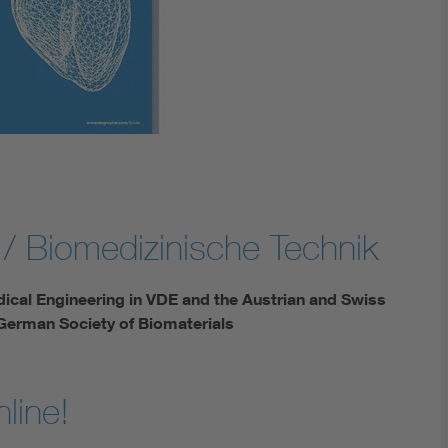
 / Biomedizinische Technik
dical Engineering in VDE and the Austrian and Swiss
 German Society of Biomaterials
line!