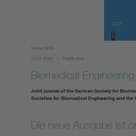
Mobility
Standards
Verlag WdG
17.07.2026
Publikation
Biomedical Engineering
Joint journal of the German Society for Biome
Societies for Biomedical Engineering and the
Die neue Ausgabe ist on