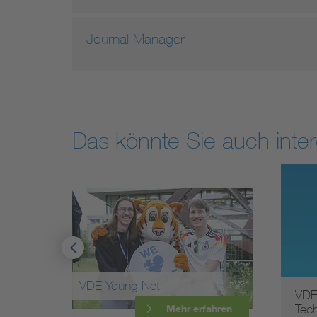
Journal Manager
Das könnte Sie auch inter
VDE Young Net
VDE
Tec
ahren
Mehr erfahren