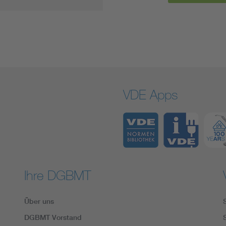
VDE Apps
Ihre DGBMT
Über uns
DGBMT Vorstand