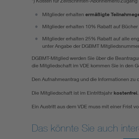
*) Kosten für Zeitschriften-Abonnement/Zugang s
Mitglieder erhalten
ermäßigte Teilnahmeg
Mitglieder erhalten 10% Rabatt auf Büche
Mitglieder erhalten 25% Rabatt auf alle e
unter Angabe der DGBMT Mitgliedsnummer 
DGBMT-Mitglied werden Sie über die Beantragun
die Mitgliedschaft im VDE kommen Sie in den Gen
Den Aufnahmeantrag
und die Informationen zu 
Die Mitgliedschaft ist im Eintrittsjahr
kostenfrei
.
Ein Austritt aus dem VDE muss mit einer Frist 
Das könnte Sie auch inter