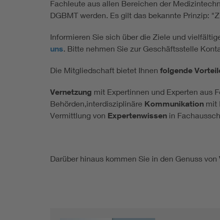
Fachleute aus allen Bereichen der Medizintechn
DGBMT werden. Es gilt das bekannte Prinzip: "Z
Informieren Sie sich über die Ziele und vielfäl
uns
. Bitte nehmen Sie zur Geschäftsstelle Kont
Die Mitgliedschaft bietet Ihnen
folgende Vorteil
Vernetzung
mit Expertinnen und Experten aus Fo
Behörden,interdisziplinäre
Kommunikation
mit 
Vermittlung von
Expertenwissen
in Fachausschü
Darüber hinaus kommen Sie in den Genuss von