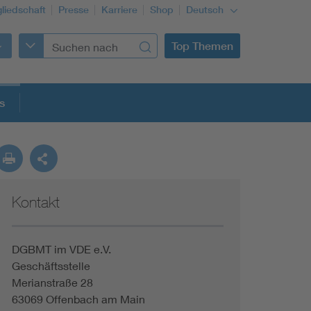
gliedschaft
Presse
Karriere
Shop
Deutsch
Top Themen
s
Kontakt
DGBMT im VDE e.V.
Geschäftsstelle
Merianstraße 28
63069 Offenbach am Main