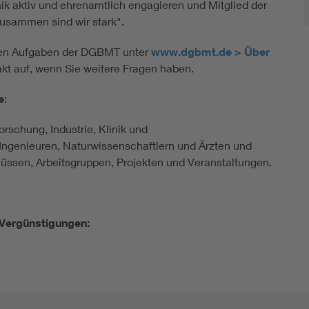
ik aktiv und ehrenamtlich engagieren und Mitglied der
usammen sind wir stark".
tigen Aufgaben der DGBMT unter
www.dgbmt.de > Über
akt auf, wenn Sie weitere Fragen haben.
e
:
rschung, Industrie, Klinik und
Ingenieuren, Naturwissenschaftlern und Ärzten und
ssen, Arbeitsgruppen, Projekten und Veranstaltungen.
Vergünstigungen: