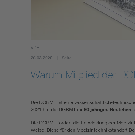
Mobility
Standards
VDE
26.03.2025
Seite
Warum Mitglied der D
Die DGBMT ist eine wissenschaftlich-technische
2021 hat die DGBMT ihr
60 jähriges Bestehen
f
Die DGBMT fördert die Entwicklung der Medizin
Weise. Diese für den Medizintechnikstandort De