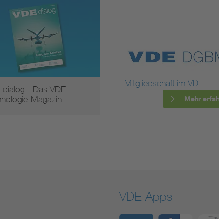
Mitgliedschaft im VDE
 dialog - Das VDE
hnologie-Magazin
Mehr erfa
VDE Apps