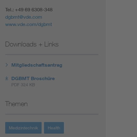
Tel.: +49 69 6308-348
dgbmt@vde.com
www.vde.com/dgbmt
Downloads + Links
Mitgliedschaftsantrag
DGBMT Broschüre
PDF 324 KB
Themen
Medizintechnik
Health