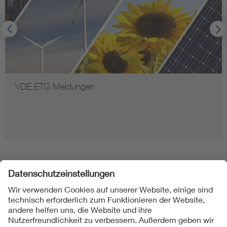
VDE ETG Meldungen
Folgen Sie uns