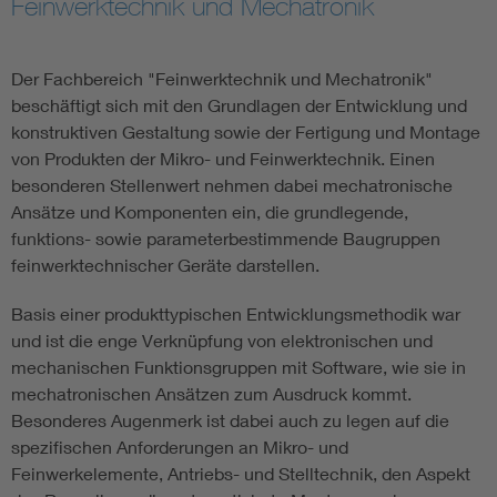
Feinwerktechnik und Mechatronik
Electronic components
Der Fachbereich "Feinwerktechnik und Mechatronik"
Micro system technology
beschäftigt sich mit den Grundlagen der Entwicklung und
konstruktiven Gestaltung sowie der Fertigung und Montage
von Produkten der Mikro- und Feinwerktechnik. Einen
Microelectronics
besonderen Stellenwert nehmen dabei mechatronische
Ansätze und Komponenten ein, die grundlegende,
funktions- sowie parameterbestimmende Baugruppen
feinwerktechnischer Geräte darstellen.
Basis einer produkttypischen Entwicklungsmethodik war
und ist die enge Verknüpfung von elektronischen und
mechanischen Funktionsgruppen mit Software, wie sie in
mechatronischen Ansätzen zum Ausdruck kommt.
Besonderes Augenmerk ist dabei auch zu legen auf die
spezifischen Anforderungen an Mikro- und
Feinwerkelemente, Antriebs- und Stelltechnik, den Aspekt