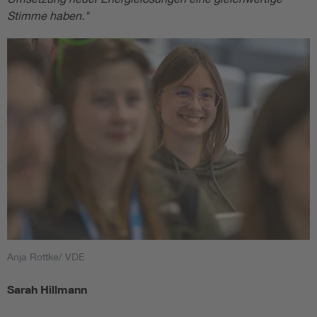
Stimme haben."
Anja Rottke/ VDE
Sarah Hillmann