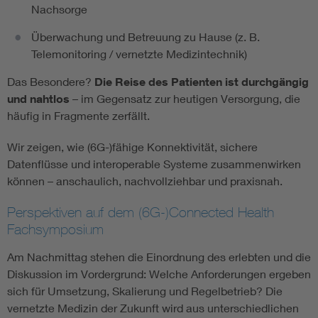
Nachsorge
Überwachung und Betreuung zu Hause (z. B.
Telemonitoring / vernetzte Medizintechnik)
Das Besondere?
Die Reise des Patienten ist durchgängig
und nahtlos
– im Gegensatz zur heutigen Versorgung, die
häufig in Fragmente zerfällt.
Wir zeigen, wie (6G-)fähige Konnektivität, sichere
Datenflüsse und interoperable Systeme zusammenwirken
können – anschaulich, nachvollziehbar und praxisnah.
Perspektiven auf dem (6G-)Connected Health
Fachsymposium
Am Nachmittag stehen die Einordnung des erlebten und die
Diskussion im Vordergrund: Welche Anforderungen ergeben
sich für Umsetzung, Skalierung und Regelbetrieb? Die
vernetzte Medizin der Zukunft wird aus unterschiedlichen