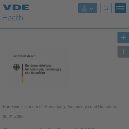
Top Themen
Fokusthemen
Energy
AI & Digital Trust
Health
Mobility
Bundesministerium für Forschung, Technologie und Raumfahrt
Standards
28.01.2026
Weitere Themen