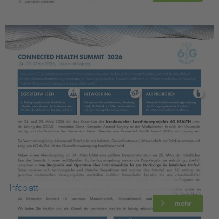
Infoblatt
mehr