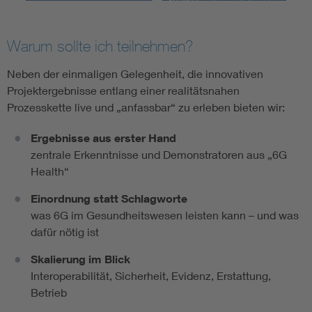
Warum sollte ich teilnehmen?
Neben der einmaligen Gelegenheit, die innovativen
Projektergebnisse entlang einer realitätsnahen
Prozesskette live und „anfassbar“ zu erleben bieten wir:
Ergebnisse aus erster Hand
zentrale Erkenntnisse und Demonstratoren aus „6G
Health“
Einordnung statt Schlagworte
was 6G im Gesundheitswesen leisten kann – und was
dafür nötig ist
Skalierung im Blick
Interoperabilität, Sicherheit, Evidenz, Erstattung,
Betrieb