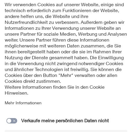
Folgen Sie uns
Kontakte
Service
Impressum
Datenschutzinformationen
Cookie Hinweise
Barrierefreiheit
Lieferantenportal