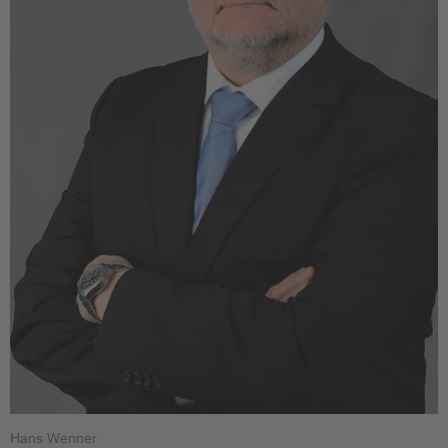
Hans Wenner