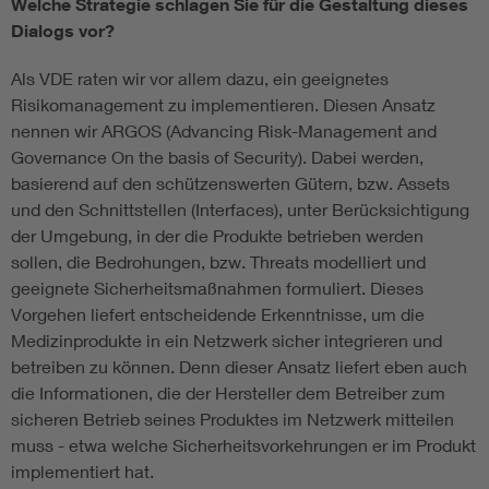
Welche Strategie schlagen Sie für die Gestaltung dieses
Dialogs vor?
Als VDE raten wir vor allem dazu, ein geeignetes
Risikomanagement zu implementieren. Diesen Ansatz
nennen wir ARGOS (Advancing Risk-Management and
Governance On the basis of Security). Dabei werden,
basierend auf den schützenswerten Gütern, bzw. Assets
und den Schnittstellen (Interfaces), unter Berücksichtigung
der Umgebung, in der die Produkte betrieben werden
sollen, die Bedrohungen, bzw. Threats modelliert und
geeignete Sicherheitsmaßnahmen formuliert. Dieses
Vorgehen liefert entscheidende Erkenntnisse, um die
Medizinprodukte in ein Netzwerk sicher integrieren und
betreiben zu können. Denn dieser Ansatz liefert eben auch
die Informationen, die der Hersteller dem Betreiber zum
sicheren Betrieb seines Produktes im Netzwerk mitteilen
muss - etwa welche Sicherheitsvorkehrungen er im Produkt
implementiert hat.