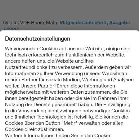
Quelle: VDE Rhein-Main,
Mitgliederzeitschrift, Ausgabe
1/2024
Folgen Sie uns
Kontakte
Service
Impressum