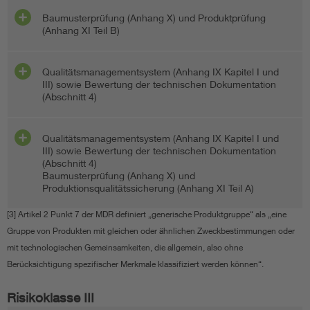
Baumusterprüfung (Anhang X) und Produktprüfung
(Anhang XI Teil B)
Qualitätsmanagementsystem (Anhang IX Kapitel I und
III) sowie Bewertung der technischen Dokumentation
(Abschnitt 4)
Qualitätsmanagementsystem (Anhang IX Kapitel I und
III) sowie Bewertung der technischen Dokumentation
(Abschnitt 4)
Baumusterprüfung (Anhang X) und
Produktionsqualitätssicherung (Anhang XI Teil A)
[3] Artikel 2 Punkt 7 der MDR definiert „generische Produktgruppe“ als „eine
Gruppe von Produkten mit gleichen oder ähnlichen Zweckbestimmungen oder
mit technologischen Gemeinsamkeiten, die allgemein, also ohne
Berücksichtigung spezifischer Merkmale klassifiziert werden können“.
Risikoklasse III