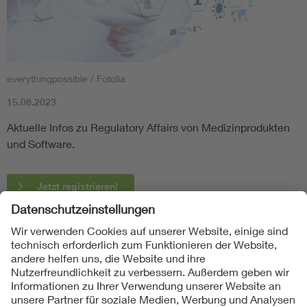
everythingpossible / Fotolia
15.08.2023
Aktuelle Infos zu Regulatory Affairs von Medizinprodukten
und Software.
Jetzt registrieren!
Folgen Sie uns