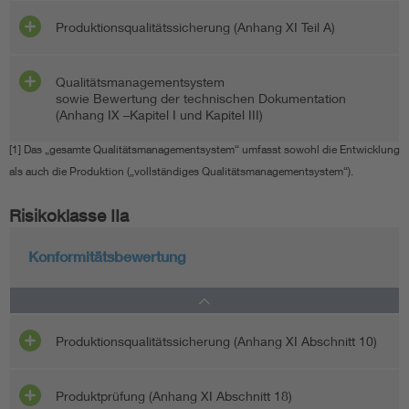
Produktionsqualitätssicherung (Anhang XI Teil A)
Qualitätsmanagementsystem
sowie Bewertung der technischen Dokumentation
(Anhang IX –Kapitel I und Kapitel III)
[1] Das „gesamte Qualitätsmanagementsystem“ umfasst sowohl die Entwicklung
als auch die Produktion („vollständiges Qualitätsmanagementsystem“).
Risikoklasse IIa
Konformitätsbewertung
Produktionsqualitätssicherung (Anhang XI Abschnitt 10)
Produktprüfung (Anhang XI Abschnitt 18)