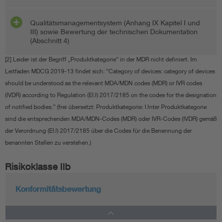
Qualitätsmanagementsystem (Anhang IX Kapitel I und
III) sowie Bewertung der technischen Dokumentation
(Abschnitt 4)
[2] Leider ist der Begriff „Produktkategorie“ in der MDR nicht definiert. Im
Leitfaden MDCG 2019-13 findet sich: “Category of devices: category of devices
should be understood as the relevant MDA/MDN codes (MDR) or IVR codes
(IVDR) according to Regulation (EU) 2017/2185 on the codes for the designation
of notified bodies.” (frei übersetzt: Produktkategorie: Unter Produktkategorie
sind die entsprechenden MDA/MDN-Codes (MDR) oder IVR-Codes (IVDR) gemäß
der Verordnung (EU) 2017/2185 über die Codes für die Benennung der
benannten Stellen zu verstehen.)
Risikoklasse IIb
Konformitätsbewertung