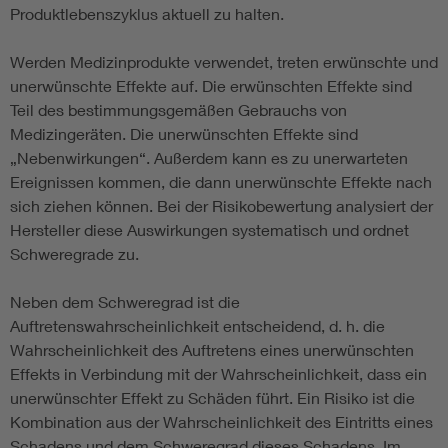
Produktlebenszyklus aktuell zu halten.
Werden Medizinprodukte verwendet, treten erwünschte und
unerwünschte Effekte auf. Die erwünschten Effekte sind
Teil des bestimmungsgemäßen Gebrauchs von
Medizingeräten. Die unerwünschten Effekte sind
„Nebenwirkungen“. Außerdem kann es zu unerwarteten
Ereignissen kommen, die dann unerwünschte Effekte nach
sich ziehen können. Bei der Risikobewertung analysiert der
Hersteller diese Auswirkungen systematisch und ordnet
Schweregrade zu.
Neben dem Schweregrad ist die
Auftretenswahrscheinlichkeit entscheidend, d. h. die
Wahrscheinlichkeit des Auftretens eines unerwünschten
Effekts in Verbindung mit der Wahrscheinlichkeit, dass ein
unerwünschter Effekt zu Schäden führt. Ein Risiko ist die
Kombination aus der Wahrscheinlichkeit des Eintritts eines
Schadens und dem Schweregrad dieses Schadens. Im