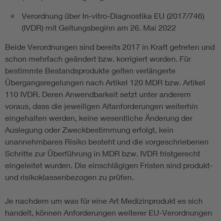
Verordnung über In-vitro-Diagnostika EU (2017/746)
(IVDR) mit Geltungsbeginn am 26. Mai 2022
Beide Verordnungen sind bereits 2017 in Kraft getreten und
schon mehrfach geändert bzw. korrigiert worden. Für
bestimmte Bestandsprodukte gelten verlängerte
Übergangsregelungen nach Artikel 120 MDR bzw. Artikel
110 IVDR. Deren Anwendbarkeit setzt unter anderem
voraus, dass die jeweiligen Altanforderungen weiterhin
eingehalten werden, keine wesentliche Änderung der
Auslegung oder Zweckbestimmung erfolgt, kein
unannehmbares Risiko besteht und die vorgeschriebenen
Schritte zur Überführung in MDR bzw. IVDR fristgerecht
eingeleitet wurden. Die einschlägigen Fristen sind produkt-
und risikoklassenbezogen zu prüfen.
Je nachdem um was für eine Art Medizinprodukt es sich
handelt, können Anforderungen weiterer EU-Verordnungen