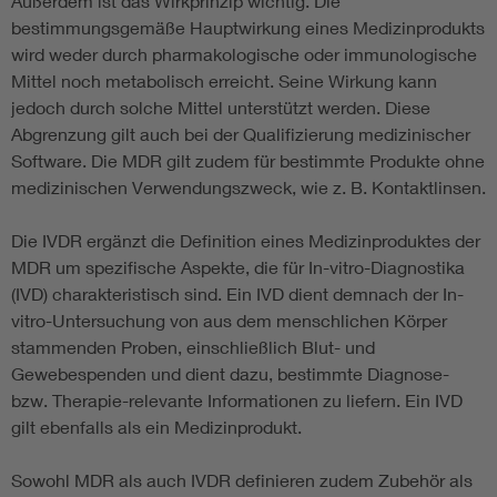
Außerdem ist das Wirkprinzip wichtig. Die
bestimmungsgemäße Hauptwirkung eines Medizinprodukts
wird weder durch pharmakologische oder immunologische
Mittel noch metabolisch erreicht. Seine Wirkung kann
jedoch durch solche Mittel unterstützt werden. Diese
Abgrenzung gilt auch bei der Qualifizierung medizinischer
Software. Die MDR gilt zudem für bestimmte Produkte ohne
medizinischen Verwendungszweck, wie z. B. Kontaktlinsen.
Die IVDR ergänzt die Definition eines Medizinproduktes der
MDR um spezifische Aspekte, die für In-vitro-Diagnostika
(IVD) charakteristisch sind. Ein IVD dient demnach der In-
vitro-Untersuchung von aus dem menschlichen Körper
stammenden Proben, einschließlich Blut- und
Gewebespenden und dient dazu, bestimmte Diagnose-
bzw. Therapie-relevante Informationen zu liefern. Ein IVD
gilt ebenfalls als ein Medizinprodukt.
Sowohl MDR als auch IVDR definieren zudem Zubehör als