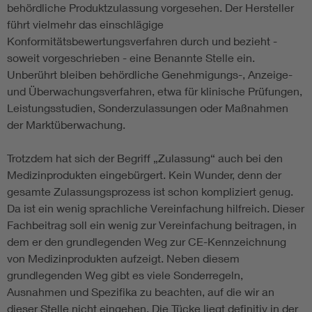
behördliche Produktzulassung vorgesehen. Der Hersteller
führt vielmehr das einschlägige
Konformitätsbewertungsverfahren durch und bezieht -
soweit vorgeschrieben - eine Benannte Stelle ein.
Unberührt bleiben behördliche Genehmigungs-, Anzeige-
und Überwachungsverfahren, etwa für klinische Prüfungen,
Leistungsstudien, Sonderzulassungen oder Maßnahmen
der Marktüberwachung.
Trotzdem hat sich der Begriff „Zulassung“ auch bei den
Medizinprodukten eingebürgert. Kein Wunder, denn der
gesamte Zulassungsprozess ist schon kompliziert genug.
Da ist ein wenig sprachliche Vereinfachung hilfreich. Dieser
Fachbeitrag soll ein wenig zur Vereinfachung beitragen, in
dem er den grundlegenden Weg zur CE-Kennzeichnung
von Medizinprodukten aufzeigt. Neben diesem
grundlegenden Weg gibt es viele Sonderregeln,
Ausnahmen und Spezifika zu beachten, auf die wir an
dieser Stelle nicht eingehen. Die Tücke liegt definitiv in der