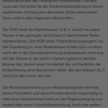
Medizinprodukte der niedrigsten Risikoklasse I handelt,
muss der Hersteller für die Konformitätserklärung in einem
bestimmten Umfang eine Benannte Stelle einbeziehen.
Dazu mehr in den folgenden Abschnitten.
Die IVDR sieht die Risikoklassen A, B, C und D vor, wobei
Klasse A das geringste und Klasse D das höchste Risiko
repräsentieren. Die IVDR sieht 7 Klassifizierungsregeln vor.
Die Zuordnung zu einer Risikoklasse richtet sich vor allem
nach der in der Zweckbestimmung angegebenen Nutzung.
IVD der Klasse A, die steril in Verkehr gebracht werden
(Klasse As), stellen einen Sonderfall dar und bedürfen der
Einbeziehung einer Benannten Stelle. Bei den Klassen B, C
und D ist das immer der Fall.
Die Risikoklassifizierung von Medizinprodukten führt bei
neuen Produkten und deren Kombinationen regelmäßig zu
intensiven Diskussionen rund um die Regelauslegung und
bedarf stets einer Einzelfallbetrachtung. Auch hier gelten