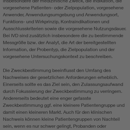
insbesondere der medizinische Zweck, die Indikation, die
vorgesehene Patienten- oder Zielpopulation, vorgesehene
Anwender, Anwendungsumgebung und Anwendungsort,
Funktions- und Wirkprinzip, Kontraindikationen und
Ausschlusskriterien sowie die vorgesehene Nutzungsdauer.
Bei IVD sind zusätzlich insbesondere die zu bestimmende
Messgröße bzw. der Analyt, die Art der bereitgestellten
Information, der Probentyp, die Zielpopulation und der
vorgesehene Untersuchungskontext zu beschreiben.
Die Zweckbestimmung beeinflusst den Umfang des
Nachweises der gesetzlichen Anforderungen erheblich.
Einerseits sollte es das Ziel sein, den Zulassungsaufwand
durch Fokussierung der Zweckbestimmung zu verringern.
Andererseits bedeutet eine enger gefasste
Zweckbestimmung ggf. eine kleinere Patientengruppe und
damit einen kleineren Markt. Auch für den klinischen
Nachweis können kleine Patientengruppen von Nachteil
sein, wenn es nur schwer gelingt, Probanden oder