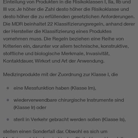
Einteilung von Produkten in die Risikoklassen I, IIa, IIb und
III vor. Je höher die Zahl desto höher die Risikoklasse und
desto höher die zu erfüllenden gesetzlichen Anforderungen.
Die MDR beinhaltet 22 Klassifizierungsregeln, anhand derer
der Hersteller die Klassifizierung eines Produktes
vornehmen muss. Die Regeln beziehen eine Reihe von
Kriterien ein, darunter vor allem technische, konstruktive,
stoffliche und biologische Merkmale, Invasivität,
Kontaktdauer, Wirkort und Art der Anwendung.
Medizinprodukte mit der Zuordnung zur Klasse I, die
eine Messfunktion haben (Klasse Im),
wiederverwendbare chirurgische Instrumente sind
(Klasse Ir) oder
steril in Verkehr gebracht werden sollen (Klasse Is),
stellen einen Sonderfall dar. Obwohl es sich um