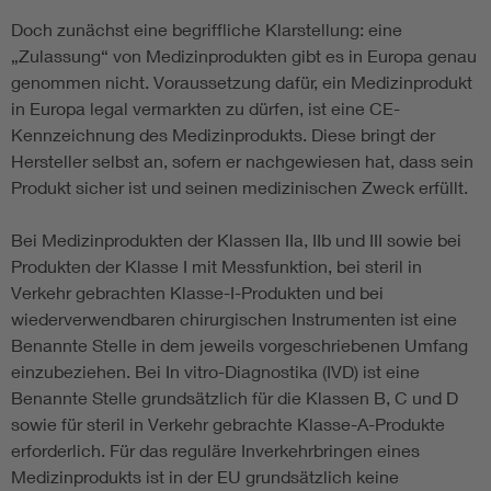
Doch zunächst eine begriffliche Klarstellung: eine
„Zulassung“ von Medizinprodukten gibt es in Europa genau
genommen nicht. Voraussetzung dafür, ein Medizinprodukt
in Europa legal vermarkten zu dürfen, ist eine CE-
Kennzeichnung des Medizinprodukts. Diese bringt der
Hersteller selbst an, sofern er nachgewiesen hat, dass sein
Produkt sicher ist und seinen medizinischen Zweck erfüllt.
Bei Medizinprodukten der Klassen IIa, IIb und III sowie bei
Produkten der Klasse I mit Messfunktion, bei steril in
Verkehr gebrachten Klasse-I-Produkten und bei
wiederverwendbaren chirurgischen Instrumenten ist eine
Benannte Stelle in dem jeweils vorgeschriebenen Umfang
einzubeziehen. Bei In vitro-Diagnostika (IVD) ist eine
Benannte Stelle grundsätzlich für die Klassen B, C und D
sowie für steril in Verkehr gebrachte Klasse-A-Produkte
erforderlich. Für das reguläre Inverkehrbringen eines
Medizinprodukts ist in der EU grundsätzlich keine