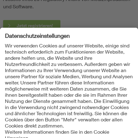
und Software.
Jetzt registrieren!
Folgen Sie uns
Kontakte
Service
Impressum