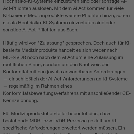
Hochrisiko-KI-Systeme einzustufen sind oder sonstige AI-
Act-Pflichten auslösen. Mit dem AI Act kommen für viele
KI-basierte Medizinprodukte weitere Pflichten hinzu, sofern
sie als Hochrisiko-KI-Systeme einzustufen sind oder
sonstige AI-Act-Pflichten auslösen.
Häufig wird von "Zulassung" gesprochen. Doch auch für KI-
basierte Medizinprodukte handelt es sich weder nach
MDR/IVDR noch nach dem AI Act um eine Zulassung im
rechtlichen Sinne, sondern um den Nachweis der
Konformität mit den jeweils anwendbaren Anforderungen
— einschließlich der AI-Act-Anforderungen an KI-Systeme
— regelmäßig im Rahmen eines
Konformitätsbewertungsverfahrens mit anschließender CE-
Kennzeichnung.
Für Medizinproduktehersteller bedeutet dies, dass
bestehende MDR- bzw. IVDR-Prozesse gezielt um KI-
spezifische Anforderungen erweitert werden müssen. Ein