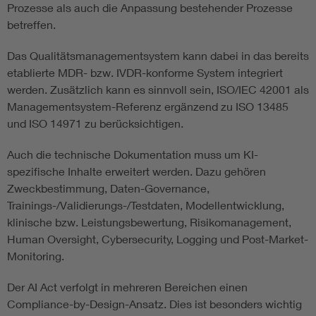
Prozesse als auch die Anpassung bestehender Prozesse
betreffen.
Das Qualitätsmanagementsystem kann dabei in das bereits
etablierte MDR- bzw. IVDR-konforme System integriert
werden. Zusätzlich kann es sinnvoll sein, ISO/IEC 42001 als
Managementsystem-Referenz ergänzend zu ISO 13485
und ISO 14971 zu berücksichtigen.
Auch die technische Dokumentation muss um KI-
spezifische Inhalte erweitert werden. Dazu gehören
Zweckbestimmung, Daten-Governance,
Trainings-/Validierungs-/Testdaten, Modellentwicklung,
klinische bzw. Leistungsbewertung, Risikomanagement,
Human Oversight, Cybersecurity, Logging und Post-Market-
Monitoring.
Der AI Act verfolgt in mehreren Bereichen einen
Compliance-by-Design-Ansatz. Dies ist besonders wichtig