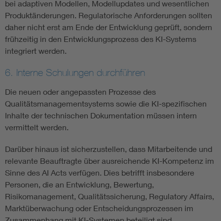
bei adaptiven Modellen, Modellupdates und wesentlichen
Produktänderungen. Regulatorische Anforderungen sollten
daher nicht erst am Ende der Entwicklung geprüft, sondern
frühzeitig in den Entwicklungsprozess des KI-Systems
integriert werden.
6. Interne Schulungen durchführen
Die neuen oder angepassten Prozesse des
Qualitätsmanagementsystems sowie die KI-spezifischen
Inhalte der technischen Dokumentation müssen intern
vermittelt werden.
Darüber hinaus ist sicherzustellen, dass Mitarbeitende und
relevante Beauftragte über ausreichende KI-Kompetenz im
Sinne des AI Acts verfügen. Dies betrifft insbesondere
Personen, die an Entwicklung, Bewertung,
Risikomanagement, Qualitätssicherung, Regulatory Affairs,
Marktüberwachung oder Entscheidungsprozessen im
Zusammenhang mit KI-Systemen beteiligt sind.