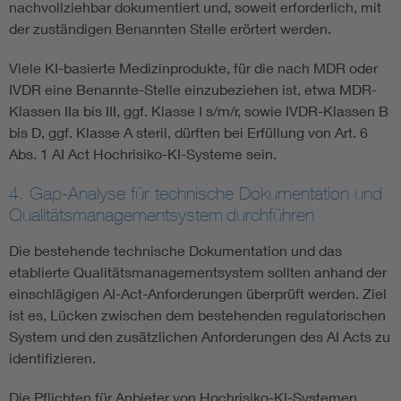
nachvollziehbar dokumentiert und, soweit erforderlich, mit
der zuständigen Benannten Stelle erörtert werden.
Viele KI-basierte Medizinprodukte, für die nach MDR oder
IVDR eine Benannte-Stelle einzubeziehen ist, etwa MDR-
Klassen IIa bis III, ggf. Klasse I s/m/r, sowie IVDR-Klassen B
bis D, ggf. Klasse A steril, dürften bei Erfüllung von Art. 6
Abs. 1 AI Act Hochrisiko-KI-Systeme sein.
4. Gap-Analyse für technische Dokumentation und
Qualitätsmanagementsystem
durchführen
Die bestehende technische Dokumentation und das
etablierte Qualitätsmanagementsystem sollten anhand der
einschlägigen AI-Act-Anforderungen überprüft werden. Ziel
ist es, Lücken zwischen dem bestehenden regulatorischen
System und den zusätzlichen Anforderungen des AI Acts zu
identifizieren.
Die Pflichten für Anbieter von Hochrisiko-KI-Systemen