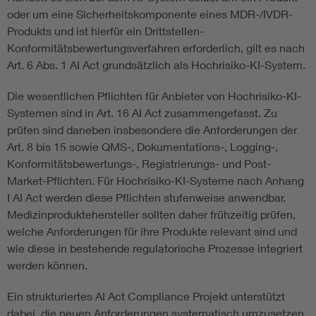
oder um eine Sicherheitskomponente eines MDR-/IVDR-
Produkts und ist hierfür ein Drittstellen-
Konformitätsbewertungsverfahren erforderlich, gilt es nach
Art. 6 Abs. 1 AI Act grundsätzlich als Hochrisiko-KI-System.
Die wesentlichen Pflichten für Anbieter von Hochrisiko-KI-
Systemen sind in Art. 16 AI Act zusammengefasst. Zu
prüfen sind daneben insbesondere die Anforderungen der
Art. 8 bis 15 sowie QMS-, Dokumentations-, Logging-,
Konformitätsbewertungs-, Registrierungs- und Post-
Market-Pflichten. Für Hochrisiko-KI-Systeme nach Anhang
I AI Act werden diese Pflichten stufenweise anwendbar.
Medizinproduktehersteller sollten daher frühzeitig prüfen,
welche Anforderungen für ihre Produkte relevant sind und
wie diese in bestehende regulatorische Prozesse integriert
werden können.
Ein strukturiertes AI Act Compliance Projekt unterstützt
dabei, die neuen Anforderungen systematisch umzusetzen.