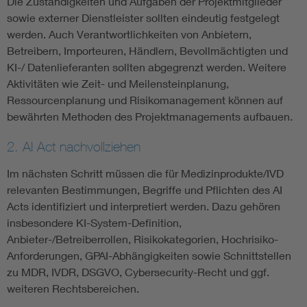
Die Zuständigkeiten und Aufgaben der Projektmitglieder
sowie externer Dienstleister sollten eindeutig festgelegt
werden. Auch Verantwortlichkeiten von Anbietern,
Betreibern, Importeuren, Händlern, Bevollmächtigten und
KI-/ Datenlieferanten sollten abgegrenzt werden. Weitere
Aktivitäten wie Zeit- und Meilensteinplanung,
Ressourcenplanung und Risikomanagement können auf
bewährten Methoden des Projektmanagements aufbauen.
2. AI Act nachvollziehen
Im nächsten Schritt müssen die für Medizinprodukte/IVD
relevanten Bestimmungen, Begriffe und Pflichten des AI
Acts identifiziert und interpretiert werden. Dazu gehören
insbesondere KI-System-Definition,
Anbieter-/Betreiberrollen, Risikokategorien, Hochrisiko-
Anforderungen, GPAI-Abhängigkeiten sowie Schnittstellen
zu MDR, IVDR, DSGVO, Cybersecurity-Recht und ggf.
weiteren Rechtsbereichen.