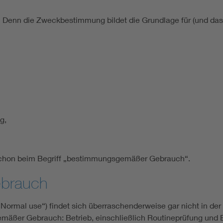
Denn die Zweckbestimmung bildet die Grundlage für (und das is
g,
 schon beim Begriff „bestimmungsgemäßer Gebrauch“.
brauch
rmal use“) findet sich überraschenderweise gar nicht in der
mäßer Gebrauch: Betrieb, einschließlich Routineprüfung und 