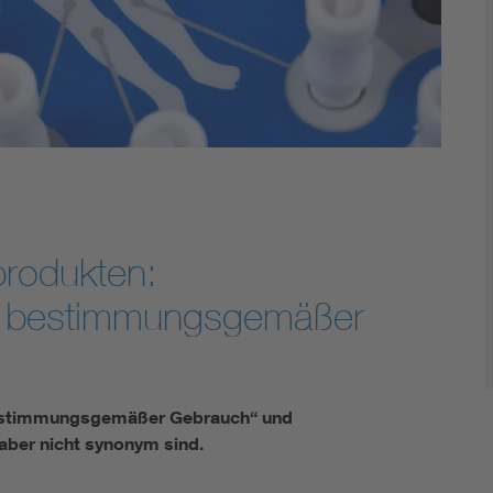
Energy storage
Functional safety
produkten:
 bestimmungsgemäßer
estimmungsgemäßer Gebrauch“ und
ber nicht synonym sind.