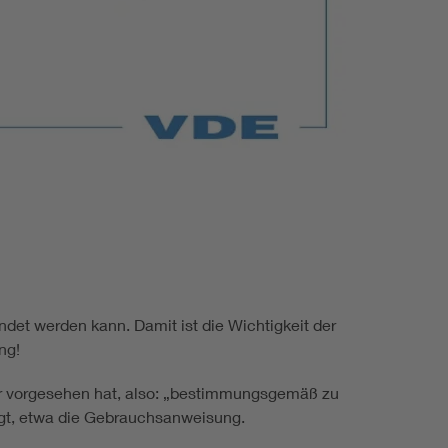
et werden kann. Damit ist die Wichtigkeit der
ung!
ler vorgesehen hat, also: „bestimmungsgemäß zu
igt, etwa die Gebrauchsanweisung.