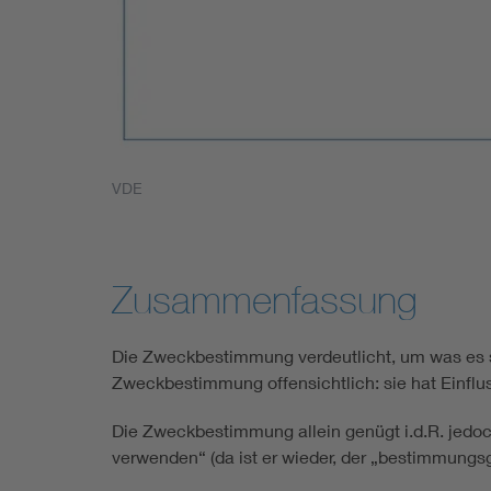
VDE
Zusammenfassung
Die Zweckbestimmung verdeutlicht, um was es s
Zweckbestimmung offensichtlich: sie hat Einflu
Die Zweckbestimmung allein genügt i.d.R. jedoc
verwenden“ (da ist er wieder, der „bestimmung