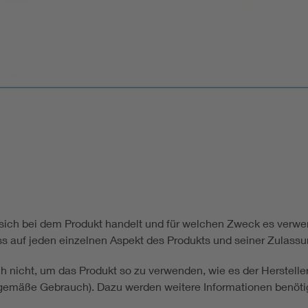
ich bei dem Produkt handelt und für welchen Zweck es verwend
ss auf jeden einzelnen Aspekt des Produkts und seiner Zulass
h nicht, um das Produkt so zu verwenden, wie es der Herstel
sgemäße Gebrauch). Dazu werden weitere Informationen benöt