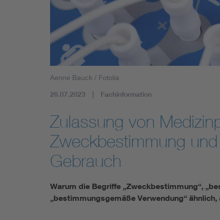
Mobility
Standards
Aenne Bauck / Fotolia
26.07.2023
Fachinformation
Zulassung von Medizin
Zweckbestimmung und
Gebrauch
Warum die Begriffe „Zweckbestimmung“, „b
„bestimmungsgemäße Verwendung“ ähnlich, a