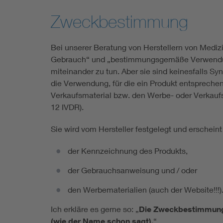
Zweckbestimmung
Bei unserer Beratung von Herstellern von Medi
Gebrauch“ und „bestimmungsgemäße Verwendung
miteinander zu tun. Aber sie sind keinesfalls 
die Verwendung, für die ein Produkt entsprech
Verkaufsmaterial bzw. den Werbe- oder Verkaufsa
12 IVDR).
Sie wird vom Hersteller festgelegt und erscheint
der Kennzeichnung des Produkts,
der Gebrauchsanweisung und / oder
den Werbematerialien (auch der Website!!!)
Ich erkläre es gerne so: „
Die Zweckbestimmung is
(wie der Name schon sagt).
“