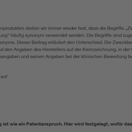
zinprodukten stellen wir immer wieder fest, dass die Begrif
“ häufig synonym verwendet werden. Die Begriffe sind zug
Synonyme. Dieser Beitrag erläutert den Unterschied. Die Zweck
end den Angaben des Herstellers auf der Kennzeichnung, in d
ngaben und seinen Angaben bei der klinischen Bewertung bestim
 auf
.
t wie ein Patentanspruch. Hier wird festgelegt, wofür das 