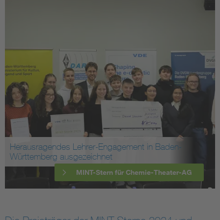
Herausragendes Lehrer-Engagement in Baden-
Württemberg ausgezeichnet
MINT-Stern für Chemie-Theater-AG