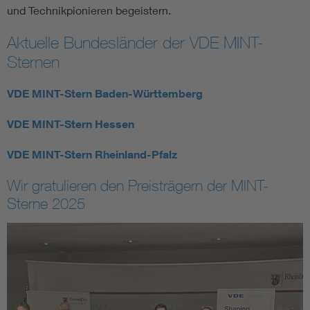
und Technikpionieren begeistern.
Aktuelle Bundesländer der VDE MINT-
Sternen
VDE MINT-Stern Baden-Württemberg
VDE MINT-Stern Hessen
VDE MINT-Stern Rheinland-Pfalz
Wir gratulieren den Preisträgern der MINT-
Sterne 2025