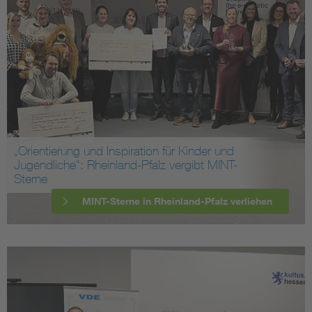
„Orientierung und Inspiration für Kinder und
Jugendliche“: Rheinland-Pfalz vergibt MINT-
Sterne
MINT-Sterne in Rheinland-Pfalz verliehen