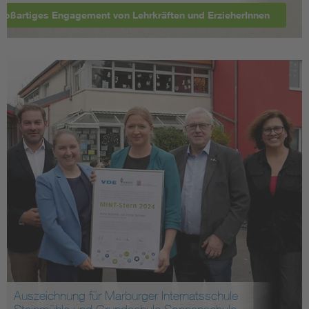
roßartiges Engagement von Lehrkräften und ErzieherInnen
Auszeichnung für Marburger Internatsschule