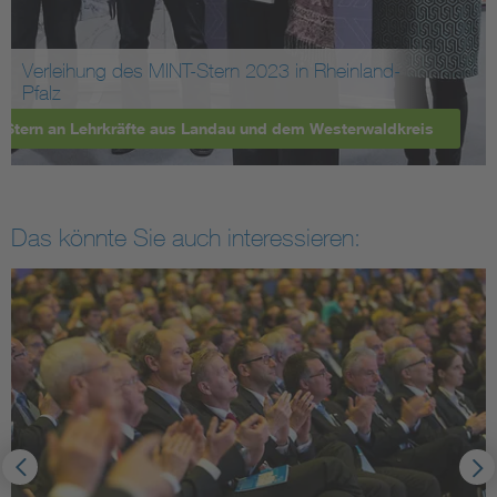
Verleihung des MINT-Stern 2023 in Rheinland-
Pfalz
-Stern an Lehrkräfte aus Landau und dem Westerwaldkreis
Das könnte Sie auch interessieren: