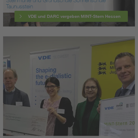
Steinmühle und Grundschule Sonnenschule
Taunusstein
VDE und DARC vergeben MINT-Stern Hessen