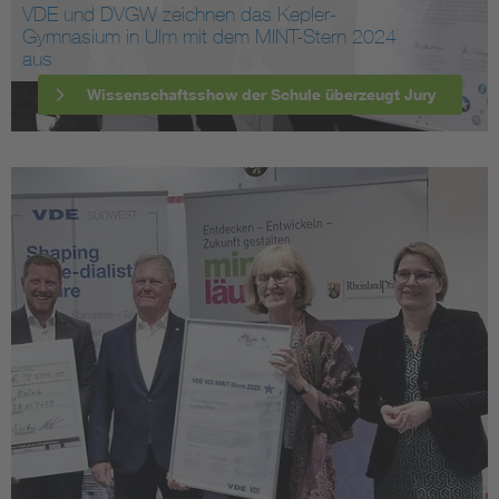
VDE und DVGW zeichnen das Kepler-
Gymnasium in Ulm mit dem MINT-Stern 2024
aus
Wissenschaftsshow der Schule überzeugt Jury