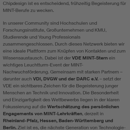
Chipdesign ist es entscheidend, frühzeitig Begeisterung für
MINT-Berufe zu wecken.
In unserer Community sind Hochschulen und
Forschungsinstitute, Großunternehmen und KMU,
Studierende und Young Professionals
zusammengeschlossen. Durch dieses Netzwerk bieten wir
eine ideale Plattform zum Knüpfen von Kontakten und zum
Wissensaustausch. Dabei ist der
VDE MINT-Stern
ein
wichtiges Leuchtturm-Event der MINT-
Nachwuchsförderung. Gemeinsam mit starken Partnern –
darunter auch
VDI, DVGW und der DARC e.V.
– setzt der
VDE ein sichtbares Zeichen für die Begeisterung junger
Menschen an Technik und Innovation. Die Besonderheit
und Einzigartigkeit des Wettbewerbs liegen in der klaren
Fokussierung auf die
Wertschätzung des persönlichen
Engagements von MINT-Lehrkräften
, derzeit in
Rheinland-Pfalz, Hessen, Baden-Württemberg und
Berlin.
Ziel ist es, die nächste Generation von Technologie-