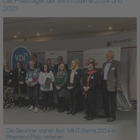
Die Preisträger der MINT-Sterne 2024 und
2023
Die Gewinner stehen fest: MINT-Sterne 2024 in
Rheinland-Pfalz verliehen