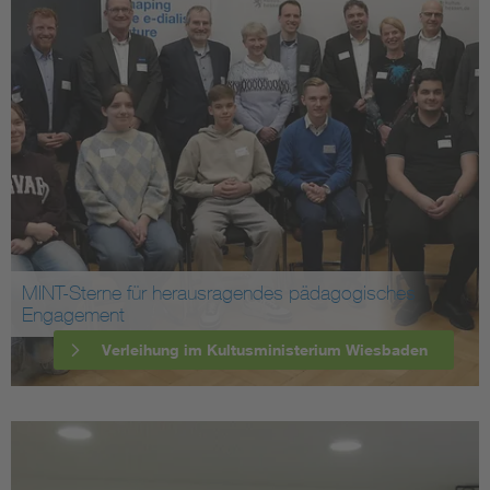
MINT-Sterne für herausragendes pädagogisches
Engagement
Verleihung im Kultusministerium Wiesbaden