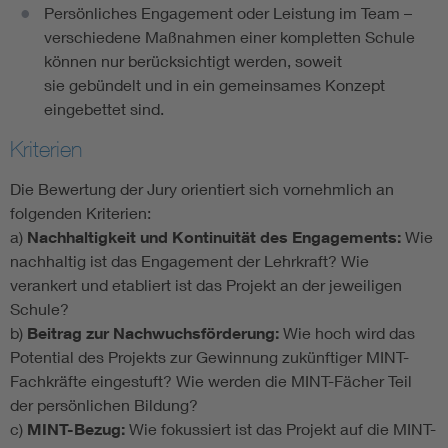
Persönliches Engagement oder Leistung im Team –
verschiedene Maßnahmen einer kompletten Schule
können nur berücksichtigt werden, soweit
sie gebündelt und in ein gemeinsames Konzept
eingebettet sind.
Kriterien
Die Bewertung der Jury orientiert sich vornehmlich an
folgenden Kriterien:
a)
Nachhaltigkeit und Kontinuität des Engagements:
Wie
nachhaltig ist das Engagement der Lehrkraft? Wie
verankert und etabliert ist das Projekt an der jeweiligen
Schule?
b)
Beitrag zur Nachwuchsförderung:
Wie hoch wird das
Potential des Projekts zur Gewinnung zukünftiger MINT-
Fachkräfte eingestuft? Wie werden die MINT-Fächer Teil
der persönlichen Bildung?
c)
MINT-Bezug:
Wie fokussiert ist das Projekt auf die MINT-