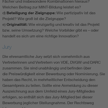
Fächer und insbesondere Kombinationen hieraus?
Welchen Beitrag zur MINT-Bildung leistet es?
d)
Beteiligung der Zielgruppe:
Wie partizipativ ist das
Projekt? Wie groß ist die Zielgruppe?
e)
Originalität:
Wie einzigartig und kreativ ist das Projekt
bzw. seine Umsetzung? Welche Vorbilder gibt es – oder
handelt es sich um eine richtige Innovation?
Jury
Die ehrenamtliche Jury setzt sich vornehmlich aus
Vertreterinnen und Vertretern von VDE, DVGW und DARC
zusammen. Sie sind unabhängig und befinden über
die Preiswürdigkeit einer Bewerbung oder Nominierung. Sie
haben das Recht, in mehrheitlicher Entscheidung den
Gesamtpreis zu teilen. Sollte eine Anmeldung zu dieser
Auszeichnung aus dem Umfeld eines Jury-Mitgliedes
erfolgen, so enthält sich das Jury-Mitglied bei dieser
Bewerbung jeglicher Stellungnahme. Der Rechtsweg