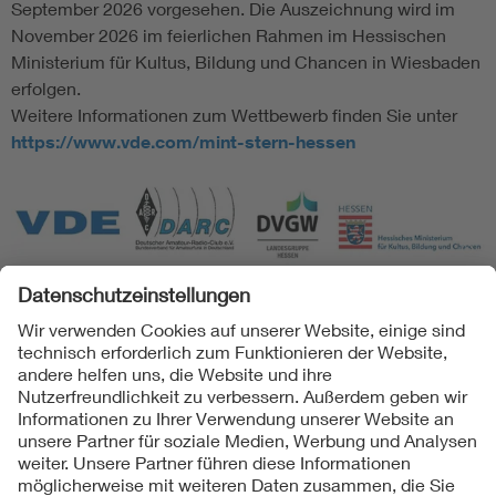
September 2026 vorgesehen. Die Auszeichnung wird im
November 2026 im feierlichen Rahmen im Hessischen
Ministerium für Kultus, Bildung und Chancen in Wiesbaden
erfolgen.
Weitere Informationen zum Wettbewerb finden Sie unter
https://www.vde.com/mint-stern-hessen
Folgen Sie uns