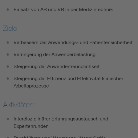
Einsatz von AR und VR in der Medizintechnik
Ziele
Verbessern der Anwendungs- und Patientensicherheit
Verringerung der Anwenderbelastung
Steigerung der Anwenderfreundlichkeit
Steigerung der Effizienz und Effektivität klinischer
Arbeitsprozesse
Aktivitäten:
Interdisziplinärer Erfahrungsaustausch und
Expertenrunden
Durchführen von Workshops, World Cafés, …