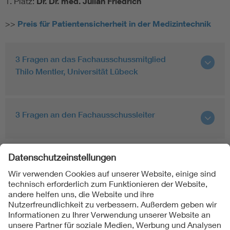
1. Platz:
Dr. Dr. med. Julian Friedrich
>>
Preis für Patientensicherheit in der Medizintechnik
3 Fragen an das Fachausschussmitglied
Thilo Mentler, Universität Lübeck
3 Fragen an den Fachausschussleiter
Folgen Sie uns