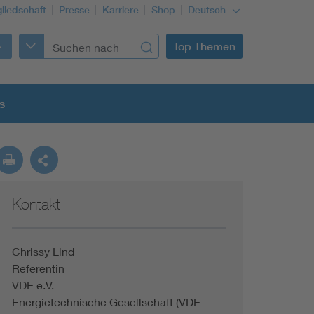
gliedschaft
Presse
Karriere
Shop
Deutsch
Top Themen
s
Kontakt
Chrissy Lind
Referentin
VDE e.V.
Energietechnische Gesellschaft (VDE