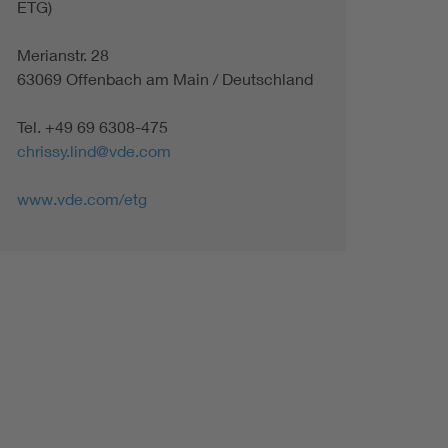
ETG)
Merianstr. 28
63069 Offenbach am Main / Deutschland
Tel. +49 69 6308-475
chrissy.lind@vde.com
www.vde.com/etg