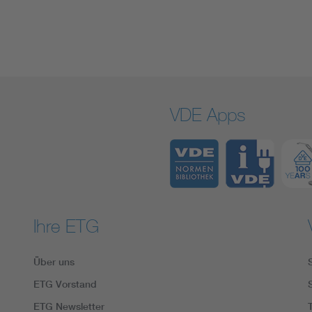
VDE Apps
Ihre ETG
Über uns
ETG Vorstand
ETG Newsletter