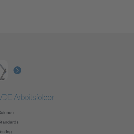
VDE Arbeitsfelder
Science
Standards
Testing