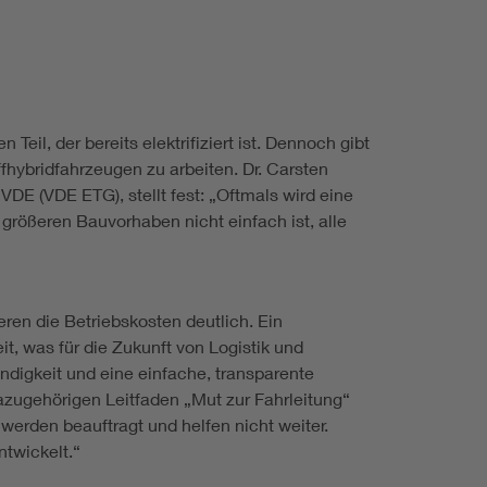
il, der bereits elektrifiziert ist. Dennoch gibt
hybridfahrzeugen zu arbeiten. Dr. Carsten
VDE (VDE ETG), stellt fest: „Oftmals wird eine
 größeren Bauvorhaben nicht einfach ist, alle
eren die Betriebskosten deutlich. Ein
it, was für die Zukunft von Logistik und
digkeit und eine einfache, transparente
zugehörigen Leitfaden „Mut zur Fahrleitung“
werden beauftragt und helfen nicht weiter.
ntwickelt.“