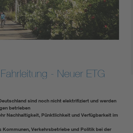
Renewable energies
Kompetenzzentrum Smart Grid
Fahrleitung - Neuer ETG
eutschland sind noch nicht elektrifiziert und werden
gen betrieben
hr Nachhaltigkeit, Pünktlichkeit und Verfügbarkeit im
 Kommunen, Verkehrsbetriebe und Politik bei der