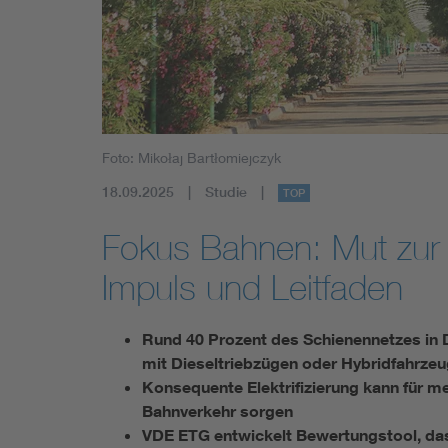
Mobility
Standards
Foto: Mikołaj Bartłomiejczyk
18.09.2025
Studie
TOP
Fokus Bahnen: Mut zur 
Impuls und Leitfaden
Rund 40 Prozent des Schienennetzes in D
mit Dieseltriebzügen oder Hybridfahrzeu
Konsequente Elektrifizierung kann für me
Bahnverkehr sorgen
VDE ETG entwickelt Bewertungstool, das