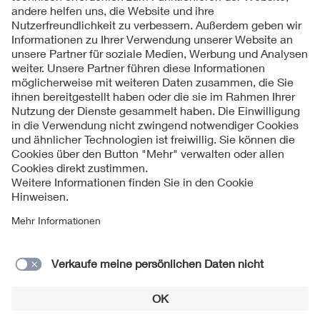
Kontakte
Service
Impressum
Datenschutzinformationen
Cookie Hinweise
Barrierefreiheit
Lieferantenportal
© 2026 VDE Verband der Elektrotechnik Elektronik
Informationstechnik e.V.