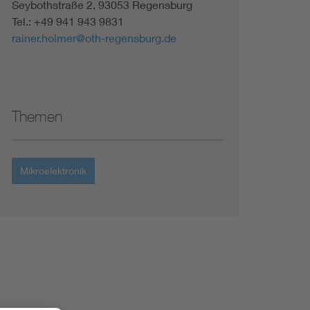
Seybothstraße 2, 93053 Regensburg
Tel.: +49 941 943 9831
rainer.holmer@oth-regensburg.de
Themen
Mikroelektronik