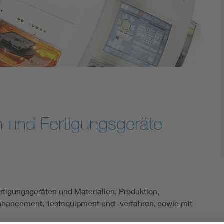
 und Fertigungsgeräte
ertigungsgeräten und Materialien, Produktion,
Enhancement, Testequipment und -verfahren, sowie mit