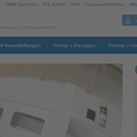
GMM Startseite
VDE Institut
DKE
Fachgesellschaften
Mit
 Veranstaltungen
Preise + Ehrungen
Partner + Li
Weitere Themen
Electronic components
Micro system technology
Microelectronics