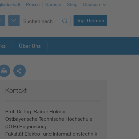
gliedschaft
Presse
Karriere
Shop
Deutsch
Top Themen
nks
Über Uns
Kontakt
Prof. Dr.-Ing. Rainer Holmer
Ostbayerische Technische Hochschule
(OTH) Regensburg
Fakultät Elektro- und Informationstechnik