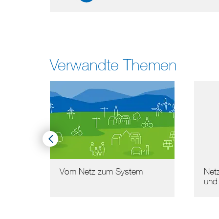
Verwandte Themen
Netzplanung, Systembetrieb
Netz
und Sicherheit