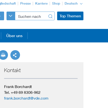
gliedschaft
Presse
Karriere
Shop
Deutsch
Top Themen
Über uns
Kontakt
Frank Borchardt
Tel. +49 69 8306-962
frank.borchardt@vde.com