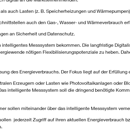
) als auch Lasten (z. B. Speicherheizungen und Wärmepumpen)
 Schnittstellen auch den Gas-, Wasser- und Wärmeverbrauch er
gen an Sicherheit und Datenschutz.
 ein intelligentes Messsystem bekommen. Die langfristige Digita
ergiewende nötigen Flexibilisierungspotenziale zu heben. Dahe
sung des Energieverbrauchs. Der Fokus liegt auf der Erfüllung 
tralen Erzeugern oder Lasten wie Photovoltaikanlagen oder Bl
as intelligente Messsystem soll die dringend benötigte Kommu
ner sollen miteinander über das intelligente Messsystem verne
llen jederzeit Zugriff auf ihren aktuellen Energieverbrauch b
s.