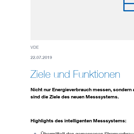
Mobility
Standards
VDE
22.07.2019
Ziele und Funktionen
Nicht nur Energieverbrauch messen, sondern 
sind die Ziele des neuen Messsystems.
Highlights des intelligenten Messsystems:
Übermittelt den gemessenen Stromverbrauc