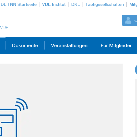
VDE FNN Startseite
VDE Institut
DKE
Fachgesellschaften
Mit
Dokumente
Veranstaltungen
Für Mitglieder
Weitere Themen
Vom Netz zum System
Digitalisierung und Metering
Versorgungsqualität Stromnetze