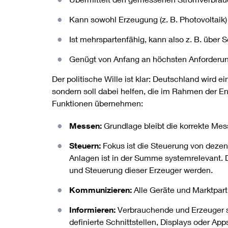
Kann sowohl Erzeugung (z. B. Photovoltaik
Ist mehrspartenfähig, kann also z. B. über
Genügt von Anfang an höchsten Anforderun
Der politische Wille ist klar: Deutschland wird
sondern soll dabei helfen, die im Rahmen der En
Funktionen übernehmen:
Messen:
Grundlage bleibt die korrekte Mes
Steuern:
Fokus ist die Steuerung von dezen
Anlagen ist in der Summe systemrelevant. D
und Steuerung dieser Erzeuger werden.
Kommunizieren:
Alle Geräte und Marktpart
Informieren:
Verbrauchende und Erzeuger so
definierte Schnittstellen, Displays oder App