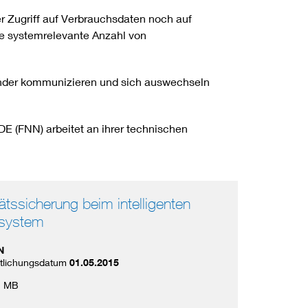
r Zugriff auf Verbrauchsdaten noch auf
e systemrelevante Anzahl von
nander kommunizieren und sich auswechseln
VDE (FNN) arbeitet an ihrer technischen
ätssicherung beim intelligenten
system
N
ntlichungsdatum
01.05.2015
2 MB