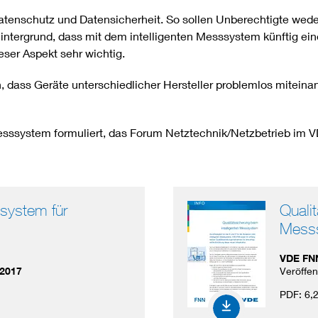
atenschutz und Datensicherheit. So sollen Unberechtigte wede
tergrund, dass mit dem intelligenten Messsystem künftig ein
eser Aspekt sehr wichtig.
, dass Geräte unterschiedlicher Hersteller problemlos mitei
s Messsystem formuliert, das Forum Netztechnik/Netzbetrieb im 
ssystem für
Qualit
Mess
VDE FN
.2017
Veröffe
PDF:
6,