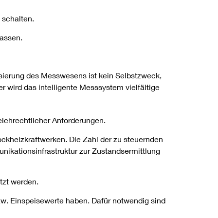
 schalten.
fassen.
lisierung des Messwesens ist kein Selbstzweck,
r wird das intelligente Messsystem vielfältige
eichrechtlicher Anforderungen.
ockheizkraftwerken. Die Zahl der zu steuernden
nikationsinfrastruktur zur Zustandsermittlung
tzt werden.
zw. Einspeisewerte haben. Dafür notwendig sind