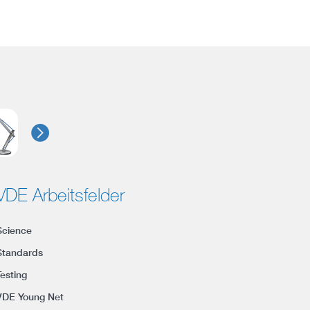
VDE Arbeitsfelder
Science
Standards
Testing
VDE Young Net