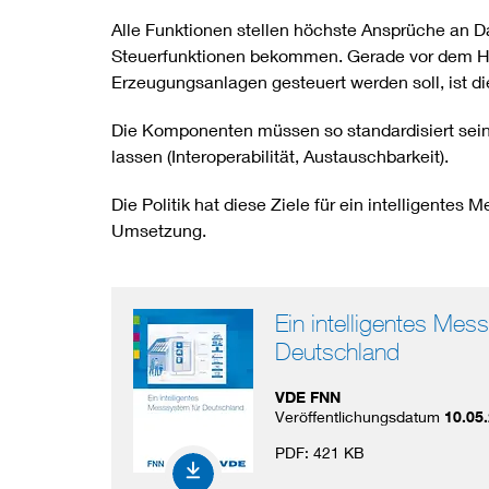
Alle Funktionen stellen höchste Ansprüche an D
Steuerfunktionen bekommen. Gerade vor dem Hin
Erzeugungsanlagen gesteuert werden soll, ist di
Die Komponenten müssen so standardisiert sein
lassen (Interoperabilität, Austauschbarkeit).
Die Politik hat diese Ziele für ein intelligente
Umsetzung.
Ein intelligentes Mes
Deutschland
VDE FNN
Veröffentlichungsdatum
10.05
PDF:
421 KB