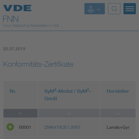
Top Themen
Fokusthemen
22.07.2019
Energy
Konformitäts-Zertifikate
AI & Digital Trust
Health
2
2
Nr.
SyM
-Modul / SyM
-
Hersteller
Gerät
Mobility
Standards
00001
ZMK410CE1.0007
Landis+Gyr
Weitere Themen