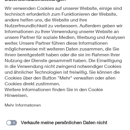
Folgen Sie uns
Kontakte
Service
Impressum
Datenschutzinformationen
Cookie Hinweise
Barrierefreiheit
Lieferantenportal