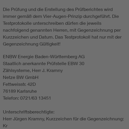
Die Prüfung und die Erstellung des Prüfberichtes wird
immer gemäß dem Vier-Augen-Prinzip durchgeführt. Die
Testprotokolle unterschreiben dürfen die jeweils
nachfolgend genannten Herren, mit Gegenzeichnung per
Kurzzeichen und Datum. Das Testprotokoll hat nur mit der
Gegenzeichnung Gültigkeit!
ENBW Energie Baden-Württemberg AG
Staatlich anerkannte Prüfstelle EBW 30
Zählsysteme, Herr J. Kramny
Netze BW GmbH
Fettweisstr. 42D
76189 Karlsruhe
Telefon: 0721/63 13451
Unterschriftsberechtigte:
Herr Jürgen Kramny, Kurzzeichen für die Gegenzeichnung:
Kr